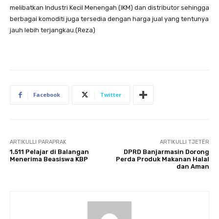
melibatkan Industri Kecil Menengah (IKM) dan distributor sehingga
berbagai komoditi juga tersedia dengan harga jual yang tentunya
jauh lebih terjangkau.(Reza)
Facebook
Twitter
ARTIKULLI PARAPRAK
ARTIKULLI TJETËR
1.511 Pelajar di Balangan
DPRD Banjarmasin Dorong
Menerima Beasiswa KBP
Perda Produk Makanan Halal
dan Aman