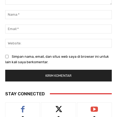
Komentar:
Na
Ema
Web
Simpan nama, email, dan situs web saya di browser ini untuk
lain kali saya berkomentar.
STAY CONNECTED