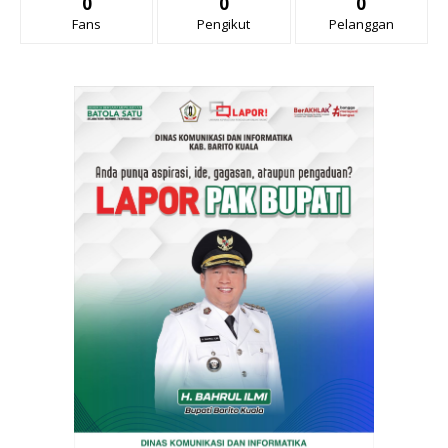
0
0
0
Fans
Pengikut
Pelanggan