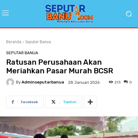
Beranda
Seputar Banua
SEPUTAR BANUA
Ratusan Perusahaan Akan
Meriahkan Pasar Murah BCSR
By
Adminseputarbanua
213
0
28 Januari 2026
Facebook
Twitter