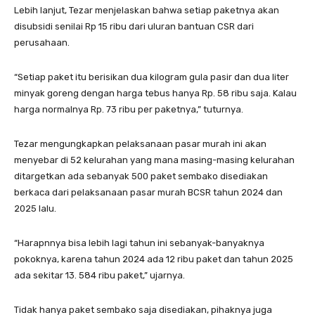
Lebih lanjut, Tezar menjelaskan bahwa setiap paketnya akan
disubsidi senilai Rp 15 ribu dari uluran bantuan CSR dari
perusahaan.
“Setiap paket itu berisikan dua kilogram gula pasir dan dua liter
minyak goreng dengan harga tebus hanya Rp. 58 ribu saja. Kalau
harga normalnya Rp. 73 ribu per paketnya,” tuturnya.
Tezar mengungkapkan pelaksanaan pasar murah ini akan
menyebar di 52 kelurahan yang mana masing-masing kelurahan
ditargetkan ada sebanyak 500 paket sembako disediakan
berkaca dari pelaksanaan pasar murah BCSR tahun 2024 dan
2025 lalu.
“Harapnnya bisa lebih lagi tahun ini sebanyak-banyaknya
pokoknya, karena tahun 2024 ada 12 ribu paket dan tahun 2025
ada sekitar 13. 584 ribu paket,” ujarnya.
Tidak hanya paket sembako saja disediakan, pihaknya juga