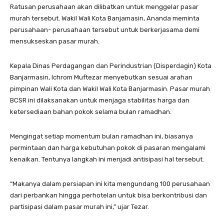
Ratusan perusahaan akan dilibatkan untuk menggelar pasar
murah tersebut. Wakil Wali Kota Banjamasin, Ananda meminta
perusahaan- perusahaan tersebut untuk berkerjasama demi
mensukseskan pasar murah.
Kepala Dinas Perdagangan dan Perindustrian (Disperdagin) Kota
Banjarmasin, Ichrom Muftezar menyebutkan sesuai arahan
pimpinan Wali Kota dan Wakil Wali Kota Banjarmasin. Pasar murah
BCSR ini dilaksanakan untuk menjaga stabilitas harga dan
ketersediaan bahan pokok selama bulan ramadhan.
Mengingat setiap momentum bulan ramadhan ini, biasanya
permintaan dan harga kebutuhan pokok di pasaran mengalami
kenaikan. Tentunya langkah ini menjadi antisipasi hal tersebut.
“Makanya dalam persiapan ini kita mengundang 100 perusahaan
dari perbankan hingga perhotelan untuk bisa berkontribusi dan
partisipasi dalam pasar murah ini,” ujar Tezar.