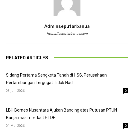
Adminseputarbanua
https://seputarbanua.com
RELATED ARTICLES
Sidang Pertama Sengketa Tanah di HSS, Perusahaan
Pertambangan Tergugat Tidak Hadir
08 Juni 2026
0
LBH Borneo Nusantara Ajukan Banding atas Putusan PTUN
Banjarmasin Terkait PTDH...
01 Mei 2026
0