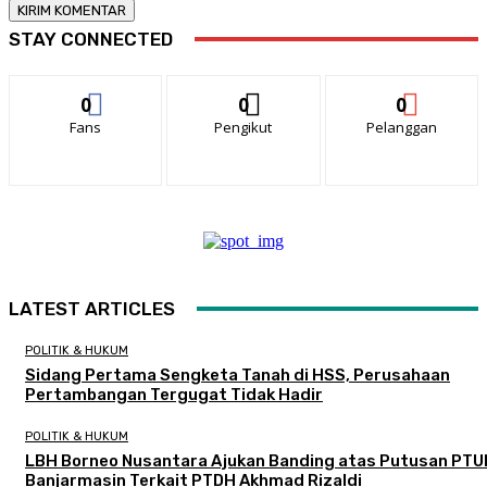
STAY CONNECTED
0
0
0
Fans
Pengikut
Pelanggan
LATEST ARTICLES
POLITIK & HUKUM
Sidang Pertama Sengketa Tanah di HSS, Perusahaan
Pertambangan Tergugat Tidak Hadir
POLITIK & HUKUM
LBH Borneo Nusantara Ajukan Banding atas Putusan PTU
Banjarmasin Terkait PTDH Akhmad Rizaldi