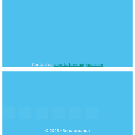
Contact us:
seputarbanua@gmail.com
Redaksi
Pedoman Media Siber
© 2025 - Seputarbanua