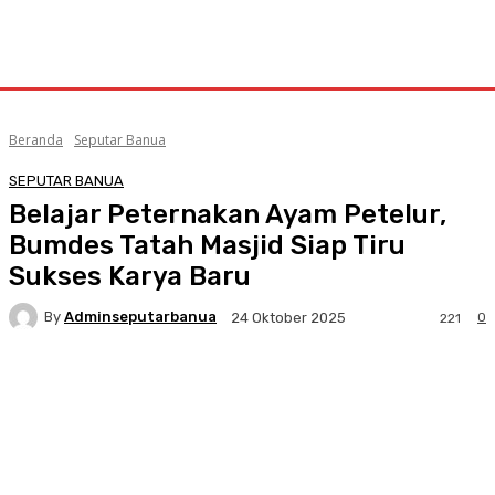
Beranda
Seputar Banua
SEPUTAR BANUA
Belajar Peternakan Ayam Petelur,
Bumdes Tatah Masjid Siap Tiru
Sukses Karya Baru
By
Adminseputarbanua
0
24 Oktober 2025
221
Facebook
Twitter
Pinterest
WhatsA