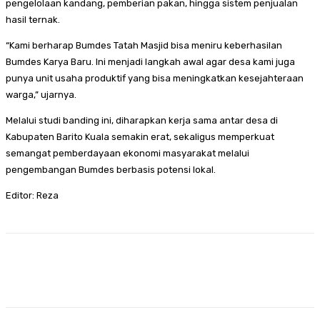
pengelolaan kandang, pemberian pakan, hingga sistem penjualan
hasil ternak.
“Kami berharap Bumdes Tatah Masjid bisa meniru keberhasilan
Bumdes Karya Baru. Ini menjadi langkah awal agar desa kami juga
punya unit usaha produktif yang bisa meningkatkan kesejahteraan
warga,” ujarnya.
Melalui studi banding ini, diharapkan kerja sama antar desa di
Kabupaten Barito Kuala semakin erat, sekaligus memperkuat
semangat pemberdayaan ekonomi masyarakat melalui
pengembangan Bumdes berbasis potensi lokal.
Editor: Reza
Facebook
Twitter
Pinterest
WhatsA