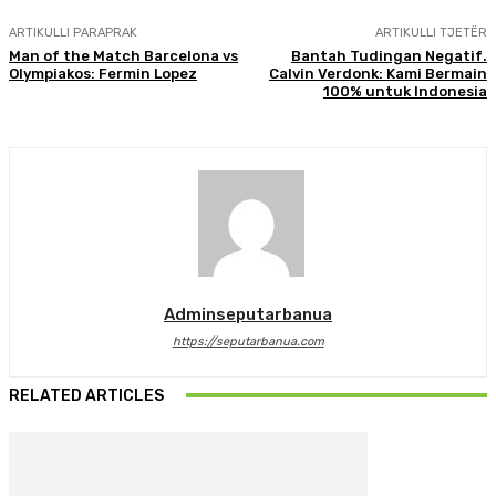
ARTIKULLI PARAPRAK
ARTIKULLI TJETËR
Man of the Match Barcelona vs
Bantah Tudingan Negatif.
Olympiakos: Fermin Lopez
Calvin Verdonk: Kami Bermain
100% untuk Indonesia
Adminseputarbanua
https://seputarbanua.com
RELATED ARTICLES