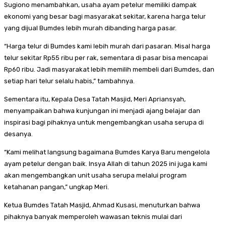
Sugiono menambahkan, usaha ayam petelur memiliki dampak
ekonomi yang besar bagi masyarakat sekitar, karena harga telur
yang dijual Bumdes lebih murah dibanding harga pasar.
“Harga telur di Bumdes kami lebih murah dari pasaran. Misal harga
telur sekitar Rp55 ribu per rak, sementara di pasar bisa mencapai
Rp60 ribu. Jadi masyarakat lebih memilih membeli dari Bumdes, dan
setiap hari telur selalu habis,” tambahnya.
Sementara itu, Kepala Desa Tatah Masjid, Meri Apriansyah,
menyampaikan bahwa kunjungan ini menjadi ajang belajar dan
inspirasi bagi pihaknya untuk mengembangkan usaha serupa di
desanya.
“Kami melihat langsung bagaimana Bumdes Karya Baru mengelola
ayam petelur dengan baik. Insya Allah di tahun 2025 ini juga kami
akan mengembangkan unit usaha serupa melalui program
ketahanan pangan,” ungkap Meri.
Ketua Bumdes Tatah Masjid, Ahmad Kusasi, menuturkan bahwa
pihaknya banyak memperoleh wawasan teknis mulai dari