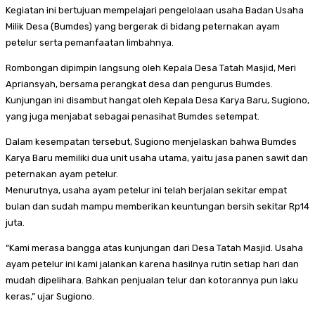
Kegiatan ini bertujuan mempelajari pengelolaan usaha Badan Usaha
Milik Desa (Bumdes) yang bergerak di bidang peternakan ayam
petelur serta pemanfaatan limbahnya.
Rombongan dipimpin langsung oleh Kepala Desa Tatah Masjid, Meri
Apriansyah, bersama perangkat desa dan pengurus Bumdes.
Kunjungan ini disambut hangat oleh Kepala Desa Karya Baru, Sugiono,
yang juga menjabat sebagai penasihat Bumdes setempat.
Dalam kesempatan tersebut, Sugiono menjelaskan bahwa Bumdes
Karya Baru memiliki dua unit usaha utama, yaitu jasa panen sawit dan
peternakan ayam petelur.
Menurutnya, usaha ayam petelur ini telah berjalan sekitar empat
bulan dan sudah mampu memberikan keuntungan bersih sekitar Rp14
juta.
“Kami merasa bangga atas kunjungan dari Desa Tatah Masjid. Usaha
ayam petelur ini kami jalankan karena hasilnya rutin setiap hari dan
mudah dipelihara. Bahkan penjualan telur dan kotorannya pun laku
keras,” ujar Sugiono.