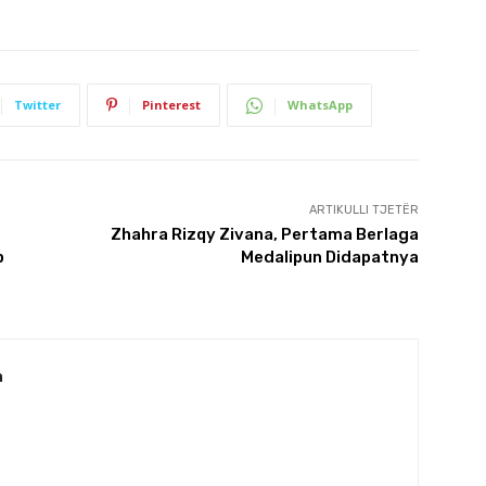
Twitter
Pinterest
WhatsApp
ARTIKULLI TJETËR
Zhahra Rizqy Zivana, Pertama Berlaga
p
Medalipun Didapatnya
a