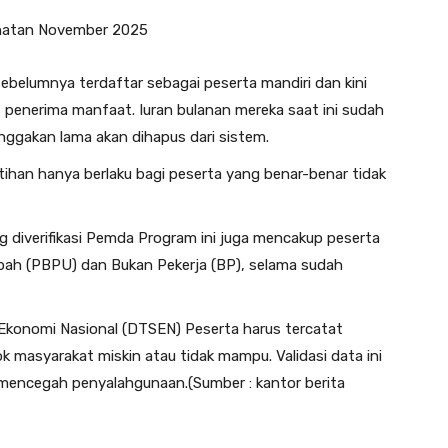
hatan November 2025
sebelumnya terdaftar sebagai peserta mandiri dan kini
s penerima manfaat. Iuran bulanan mereka saat ini sudah
nggakan lama akan dihapus dari sistem.
ihan hanya berlaku bagi peserta yang benar-benar tidak
diverifikasi Pemda Program ini juga mencakup peserta
pah (PBPU) dan Bukan Pekerja (BP), selama sudah
 Ekonomi Nasional (DTSEN) Peserta harus tercatat
 masyarakat miskin atau tidak mampu. Validasi data ini
mencegah penyalahgunaan.(Sumber : kantor berita