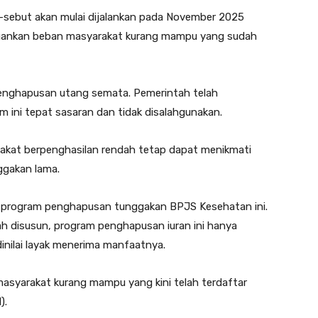
ut-sebut akan mulai dijalankan pada November 2025
ngankan beban masyarakat kurang mampu yang sudah
r penghapusan utang semata. Pemerintah telah
 ini tepat sasaran dan tidak disalahgunakan.
kat berpenghasilan rendah tetap dapat menikmati
ggakan lama.
 program penghapusan tunggakan BPJS Kesehatan ini.
h disusun, program penghapusan iuran ini hanya
inilai layak menerima manfaatnya.
 masyarakat kurang mampu yang kini telah terdaftar
).