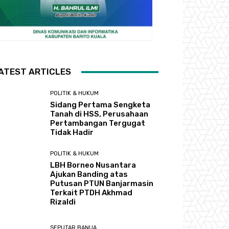
ATEST ARTICLES
POLITIK & HUKUM
Sidang Pertama Sengketa
Tanah di HSS, Perusahaan
Pertambangan Tergugat
Tidak Hadir
POLITIK & HUKUM
LBH Borneo Nusantara
Ajukan Banding atas
Putusan PTUN Banjarmasin
Terkait PTDH Akhmad
Rizaldi
SEPUTAR BANUA