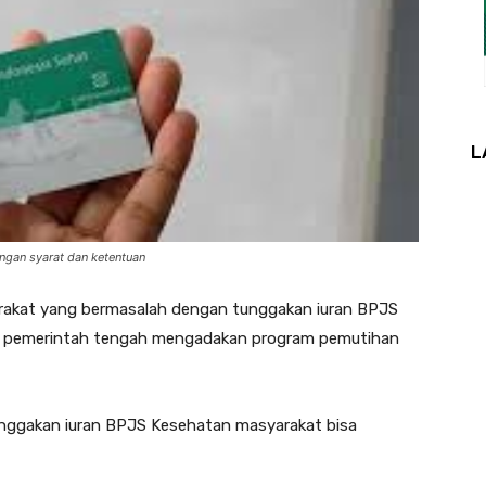
L
gan syarat dan ketentuan
kat yang bermasalah dengan tunggakan iuran BPJS
ab, pemerintah tengah mengadakan program pemutihan
nggakan iuran BPJS Kesehatan masyarakat bisa