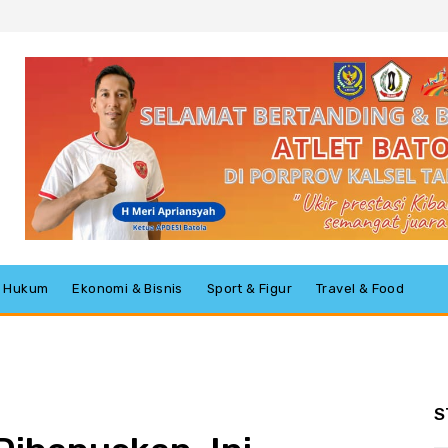
 & Hukum
Ekonomi & Bisnis
Sport & Figur
Travel & Food
S