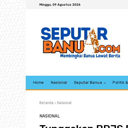
Minggu, 09 Agustus 2026
Home
Nasional
Seputar Banua
Politik
Beranda
Nasional
NASIONAL