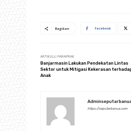
Facebook
Bagikan
ARTIKULLI PARAPRAK
Banjarmasin Lakukan Pendekatan Lintas
Sektor untuk Mitigasi Kekerasan terhada
Anak
Adminseputarbanu
https://seputarbanua.com