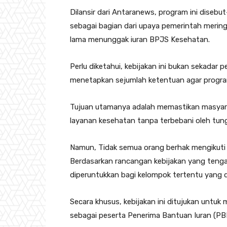
Dilansir dari Antaranews, program ini diseb
sebagai bagian dari upaya pemerintah meri
lama menunggak iuran BPJS Kesehatan.
Perlu diketahui, kebijakan ini bukan sekada
menetapkan sejumlah ketentuan agar program
Tujuan utamanya adalah memastikan masyara
layanan kesehatan tanpa terbebani oleh tun
Namun, Tidak semua orang berhak mengikuti
Berdasarkan rancangan kebijakan yang tenga
diperuntukkan bagi kelompok tertentu yang d
Secara khusus, kebijakan ini ditujukan untuk
sebagai peserta Penerima Bantuan Iuran (PBI