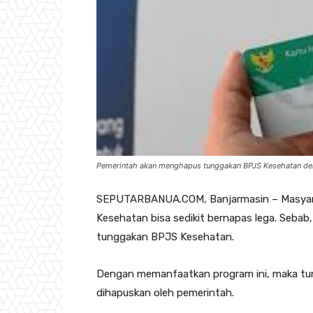
Pemerintah akan menghapus tunggakan BPJS Kesehatan den
SEPUTARBANUA.COM, Banjarmasin – Masyara
Kesehatan bisa sedikit bernapas lega. Seb
tunggakan BPJS Kesehatan.
Dengan memanfaatkan program ini, maka tu
dihapuskan oleh pemerintah.