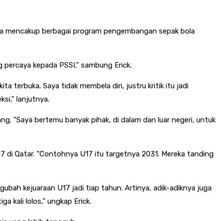
i juga mencakup berbagai program pengembangan sepak bola
 percaya kepada PSSI,” sambung Erick.
 terbuka. Saya tidak membela diri, justru kritik itu jadi
si,” lanjutnya.
g. “Saya bertemu banyak pihak, di dalam dan luar negeri, untuk
17 di Qatar. “Contohnya U17 itu targetnya 2031. Mereka tanding
ubah kejuaraan U17 jadi tiap tahun. Artinya, adik-adiknya juga
a kali lolos,” ungkap Erick.