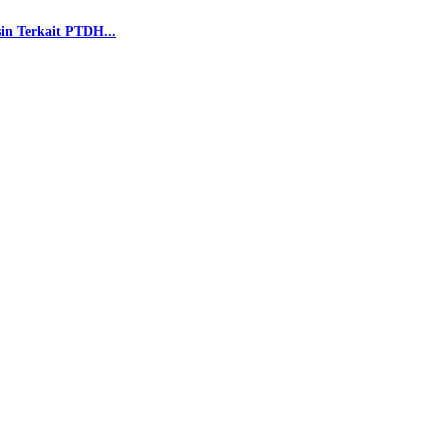
n Terkait PTDH...