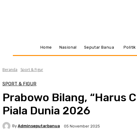
Home
Nasional
Seputar Banua
Politi
Beranda
Sport & Figur
SPORT & FIGUR
Prabowo Bilang, “Harus Co
Piala Dunia 2026
By
Adminseputarbanua
05 November 2025