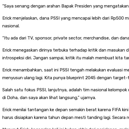
“Saya senang dengan arahan Bapak Presiden yang mengatakan coba
Erick menjelaskan, dana PSSI yang mencapai lebih dari Rp500 m
nasional.
“Itu ada dari TV, sponsor, private sector, merchandise, dan 
Erick menegaskan dirinya terbuka terhadap kritik dan masukan dari
introspeksi diri. Jangan sampai, kritik itu malah membuat kita ta
Erick menambahkan, saat ini PSSI tengah melakukan evaluasi me
menyusun ulang lagi. Kita punya blueprint 2045 dengan target-ta
Salah satu fokus PSSI, lanjutnya, adalah tim nasional kelompok
di Doha, dan saya akan lihat langsung,” ujarnya.
Erick menilai tantangan ke depan semakin berat karena FIFA kini
harus disiapkan karena tahun depan mesti tanding lagi. Secara rea