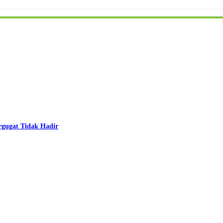
rgugat Tidak Hadir