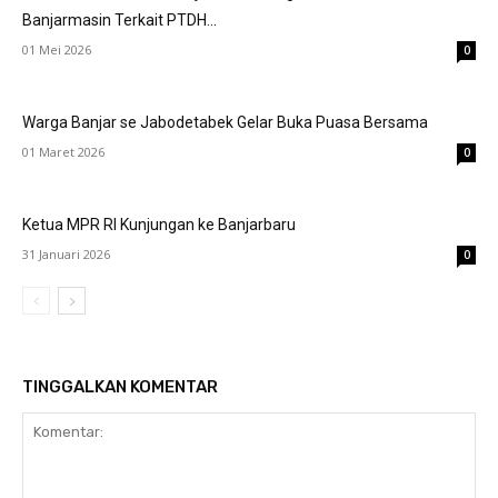
Banjarmasin Terkait PTDH...
01 Mei 2026
0
Warga Banjar se Jabodetabek Gelar Buka Puasa Bersama
01 Maret 2026
0
Ketua MPR RI Kunjungan ke Banjarbaru
31 Januari 2026
0
TINGGALKAN KOMENTAR