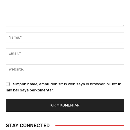
Komentar:
Na
Ema
Web
Simpan nama, email, dan situs web saya di browser ini untuk
lain kali saya berkomentar.
STAY CONNECTED