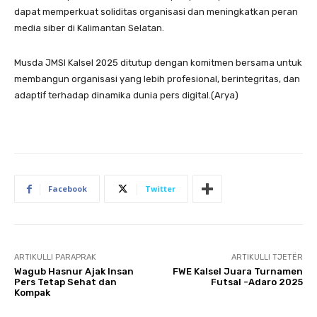
dapat memperkuat soliditas organisasi dan meningkatkan peran
media siber di Kalimantan Selatan.
Musda JMSI Kalsel 2025 ditutup dengan komitmen bersama untuk
membangun organisasi yang lebih profesional, berintegritas, dan
adaptif terhadap dinamika dunia pers digital.(Arya)
Facebook
Twitter
ARTIKULLI PARAPRAK
ARTIKULLI TJETËR
Wagub Hasnur Ajak Insan
FWE Kalsel Juara Turnamen
Pers Tetap Sehat dan
Futsal -Adaro 2025
Kompak