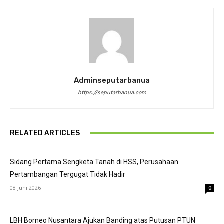
Adminseputarbanua
https://seputarbanua.com
RELATED ARTICLES
Sidang Pertama Sengketa Tanah di HSS, Perusahaan
Pertambangan Tergugat Tidak Hadir
08 Juni 2026
0
LBH Borneo Nusantara Ajukan Banding atas Putusan PTUN