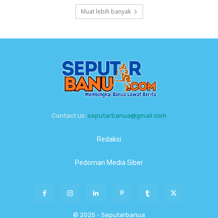
Muat lebih banyak
Contact us:
seputarbanua@gmail.com
Redaksi
Pedoman Media Siber
© 2025 - Seputarbanua