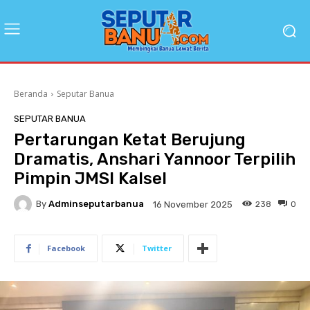
Beranda
Seputar Banua
SEPUTAR BANUA
Pertarungan Ketat Berujung
Dramatis, Anshari Yannoor Terpilih
Pimpin JMSI Kalsel
By
Adminseputarbanua
238
0
16 November 2025
Facebook
Twitter