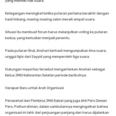
yang memiliki hak suara.
Ketegangan meningkat ketika putaran pertama berakhir dengan
hasil imbang; masing-masing calon meraih empat suara.
Situasi itu membuat forum harus melanjutkan voting ke putaran
kedua, yang kemudian menjadi penentu.
Pada putaran final, Anshari berhasil mengumpulkan lima suara,
unggul tipis dari Sayyid yang memperoleh tiga suara.
Dukungan mayoritas tersebut mengantarkan Anshari sebagai
Ketua JMSI Kalimantan Selatan periode berikutnya.
Harapan Baru untuk Arah Organisasi
Penasehat dan Pembina JMSI Kalsel yang juga Ahli Pers Dewan
Pers, Pathurrahman, dalam sambutannya mengingatkan bahwa
organisasi ini lahir dari perjuangan panjang dan harus dijalankan