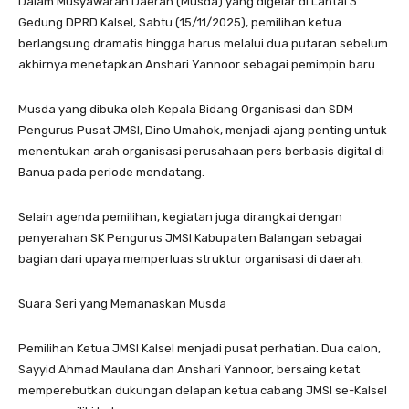
Dalam Musyawarah Daerah (Musda) yang digelar di Lantai 3
Gedung DPRD Kalsel, Sabtu (15/11/2025), pemilihan ketua
berlangsung dramatis hingga harus melalui dua putaran sebelum
akhirnya menetapkan Anshari Yannoor sebagai pemimpin baru.
Musda yang dibuka oleh Kepala Bidang Organisasi dan SDM
Pengurus Pusat JMSI, Dino Umahok, menjadi ajang penting untuk
menentukan arah organisasi perusahaan pers berbasis digital di
Banua pada periode mendatang.
Selain agenda pemilihan, kegiatan juga dirangkai dengan
penyerahan SK Pengurus JMSI Kabupaten Balangan sebagai
bagian dari upaya memperluas struktur organisasi di daerah.
Suara Seri yang Memanaskan Musda
Pemilihan Ketua JMSI Kalsel menjadi pusat perhatian. Dua calon,
Sayyid Ahmad Maulana dan Anshari Yannoor, bersaing ketat
memperebutkan dukungan delapan ketua cabang JMSI se-Kalsel