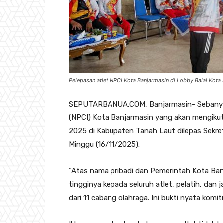
Pelepasan atlet NPCI Kota Banjarmasin di Lobby Balai Kota
SEPUTARBANUA.COM, Banjarmasin- Sebanyak 
(NPCI) Kota Banjarmasin yang akan mengikut
2025 di Kabupaten Tanah Laut dilepas Sekre
Minggu (16/11/2025).
“Atas nama pribadi dan Pemerintah Kota Ba
tingginya kepada seluruh atlet, pelatih, dan
dari 11 cabang olahraga. Ini bukti nyata komi