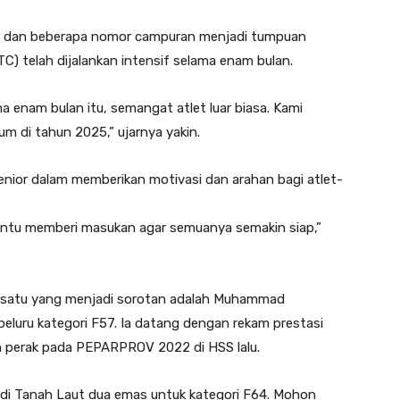
k, dan beberapa nomor campuran menjadi tumpuan
TC) telah dijalankan intensif selama enam bulan.
a enam bulan itu, semangat atlet luar biasa. Kami
m di tahun 2025,” ujarnya yakin.
senior dalam memberikan motivasi dan arahan bagi atlet-
bantu memberi masukan agar semuanya semakin siap,”
lah satu yang menjadi sorotan adalah Muhammad
 peluru kategori F57. Ia datang dengan rekam prestasi
perak pada PEPARPROV 2022 di HSS lalu.
a di Tanah Laut dua emas untuk kategori F64. Mohon