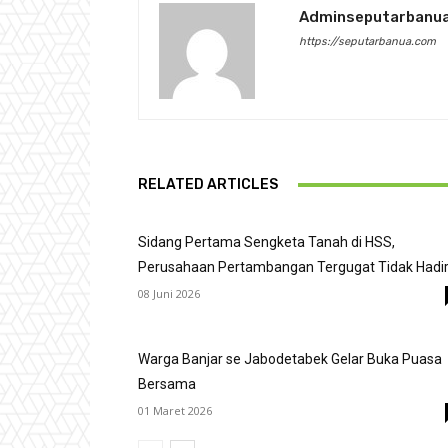
Adminseputarbanu
https://seputarbanua.com
RELATED ARTICLES
Sidang Pertama Sengketa Tanah di HSS,
Perusahaan Pertambangan Tergugat Tidak Hadi
08 Juni 2026
Warga Banjar se Jabodetabek Gelar Buka Puasa
Bersama
01 Maret 2026