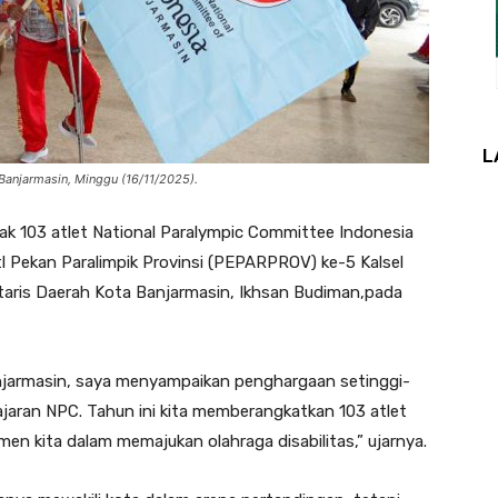
L
 Banjarmasin, Minggu (16/11/2025).
103 atlet National Paralympic Committee Indonesia
l Pekan Paralimpik Provinsi (PEPARPROV) ke-5 Kalsel
taris Daerah Kota Banjarmasin, Ikhsan Budiman,pada
njarmasin, saya menyampaikan penghargaan setinggi-
 jajaran NPC. Tahun ini kita memberangkatkan 103 atlet
tmen kita dalam memajukan olahraga disabilitas,” ujarnya.