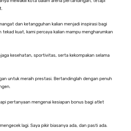
nya mewakili kota dalam arena pertandingan, tetapi
t.
Semangat dan ketangguhan kalian menjadi inspirasi bagi
n tekad kuat, kami percaya kalian mampu mengharumkan
njaga kesehatan, sportivitas, serta kekompakan selama
an untuk meraih prestasi. Bertandinglah dengan penuh
ngen.
api pertanyaan mengenai kesiapan bonus bagi atlet
mengecek lagi. Saya pikir biasanya ada, dan pasti ada.