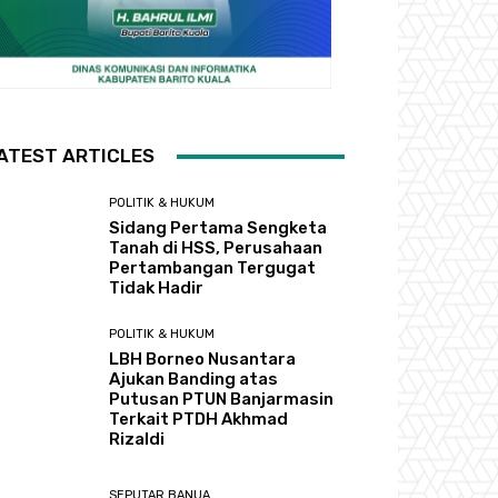
ATEST ARTICLES
POLITIK & HUKUM
Sidang Pertama Sengketa
Tanah di HSS, Perusahaan
Pertambangan Tergugat
Tidak Hadir
POLITIK & HUKUM
LBH Borneo Nusantara
Ajukan Banding atas
Putusan PTUN Banjarmasin
Terkait PTDH Akhmad
Rizaldi
SEPUTAR BANUA