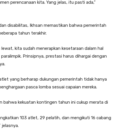
men perencanaan kita. Yang jelas, itu pasti ada,”
s dan disabilitas, Ikhsan memastikan bahwa pemerintah
eberapa tahun terakhir.
g lewat, kita sudah menerapkan kesetaraan dalam hal
paralimpik. Prinsipnya, prestasi harus dihargai dengan
ya.
 atlet yang berharap dukungan pemerintah tidak hanya
 penghargaan pasca lomba sesuai capaian mereka.
an bahwa kekuatan kontingen tahun ini cukup merata di
katkan 103 atlet, 29 pelatih, dan mengikuti 16 cabang
 jelasnya.