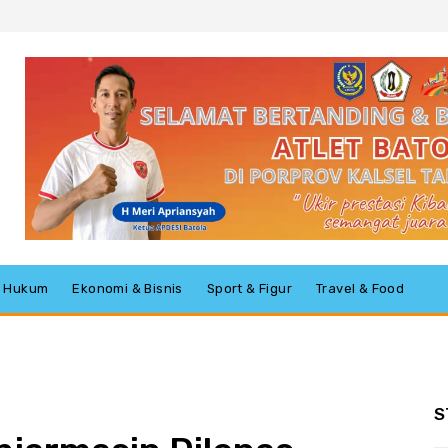
 & Hukum
Ekonomi & Bisnis
Sport & Figur
Travel & Food
S