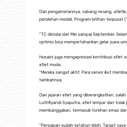
Dari pengamatannya, cabang renang, atleti
perolehan medali. Program latihan terpusat (
“TC dimulai dari Mei sampai September. Selam
optimis bisa mempertahankan gelar juara umu
Husaini juga mengapresiasi kontribusi atlet 
atlet muda.
“Mereka sangat aktif. Para senior ikut mem
tambahnya.
Dari jajaran atlet yang diberangkatkan, sa
Luthfiyandi Syaputra, atlet lempar dan tolak
membanggakan, termasuk torehan emas dan 
“Persiapan sudah setahun lebih. Target say