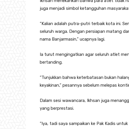
Ikhsan menekankan bahwa para atlet tidak ha
juga menjadi simbol ketangguhan masyaraka
“Kalian adalah putra-putri terbaik kota ini. 
seluruh warga. Dengan persiapan matang da
nama Banjarmasin,” ucapnya lagi.
Ia turut mengingatkan agar seluruh atlet me
bertanding.
“Tunjukkan bahwa keterbatasan bukan halang
keyakinan,” pesannya sebelum melepas konti
Dalam sesi wawancara, Ikhsan juga menangg
yang berprestasi.
“Iya, tadi saya sampaikan ke Pak Kadis untuk 