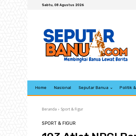
Sabtu, 08 Agustus 2026
Home
Nasional
Seputar Banua
Politik
Beranda
Sport & Figur
SPORT & FIGUR