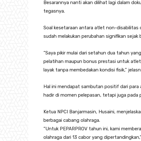
Besarannya nanti akan dilihat lagi dalam doku
tegasnya.
Soal kesetaraan antara atlet non-disabilita
sudah melakukan perubahan signifikan sejak b
“Saya pikir mulai dari setahun dua tahun yan
pelatihan maupun bonus prestasi untuk atlet 
layak tanpa membedakan kondisi fisik,” jelasn
Hal ini mendapat sambutan positif dari para
hadir di momen pelepasan, tetapi juga pada
Ketua NPCI Banjarmasin, Husaini, menjelask
berbagai cabang olahraga.
“Untuk PEPARPROV tahun ini, kami memberang
olahraga dari 13 cabor yang dipertandingkan,”