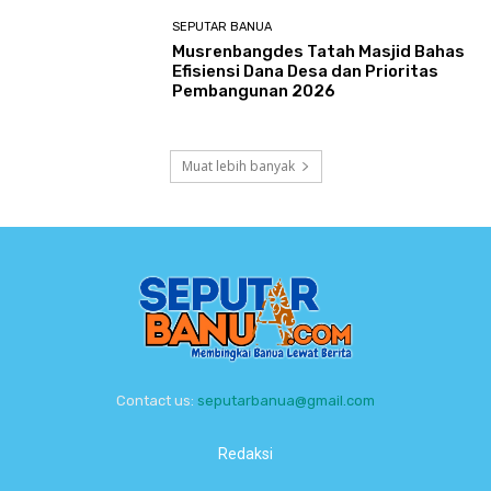
SEPUTAR BANUA
Musrenbangdes Tatah Masjid Bahas
Efisiensi Dana Desa dan Prioritas
Pembangunan 2026
Muat lebih banyak
Contact us:
seputarbanua@gmail.com
Redaksi