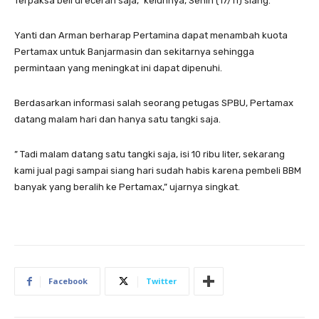
Terpaksa beli di eceran saja,” keluhnya, Senin (17/11) siang.
Yanti dan Arman berharap Pertamina dapat menambah kuota
Pertamax untuk Banjarmasin dan sekitarnya sehingga
permintaan yang meningkat ini dapat dipenuhi.
Berdasarkan informasi salah seorang petugas SPBU, Pertamax
datang malam hari dan hanya satu tangki saja.
” Tadi malam datang satu tangki saja, isi 10 ribu liter, sekarang
kami jual pagi sampai siang hari sudah habis karena pembeli BBM
banyak yang beralih ke Pertamax,” ujarnya singkat.
Facebook
Twitter