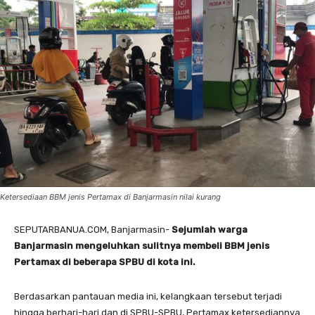
Ketersediaan BBM jenis Pertamax di Banjarmasin nilai kurang
SEPUTARBANUA.COM, Banjarmasin-
Sejumlah warga
Banjarmasin mengeluhkan sulitnya membeli BBM jenis
Pertamax di beberapa SPBU di kota ini.
Berdasarkan pantauan media ini, kelangkaan tersebut terjadi
hingga berhari-hari dan di SPBU-SPBU, Pertamax ketersediannya