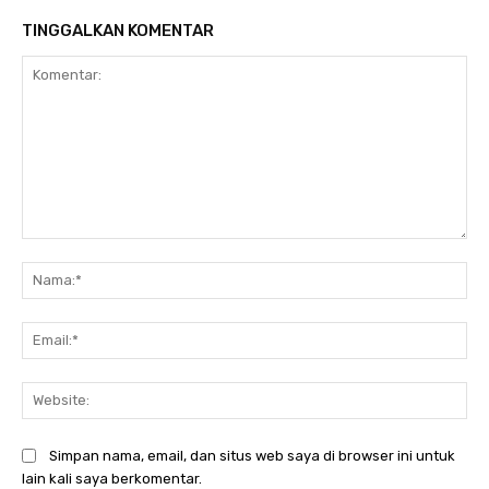
TINGGALKAN KOMENTAR
Komentar:
Na
Ema
Web
Simpan nama, email, dan situs web saya di browser ini untuk
lain kali saya berkomentar.