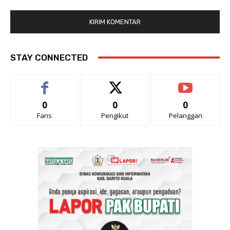
STAY CONNECTED
0
0
0
Fans
Pengikut
Pelanggan