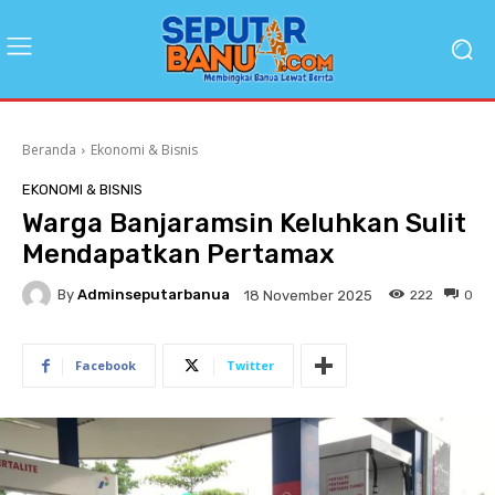
Beranda
Ekonomi & Bisnis
EKONOMI & BISNIS
Warga Banjaramsin Keluhkan Sulit
Mendapatkan Pertamax
By
Adminseputarbanua
222
0
18 November 2025
Facebook
Twitter