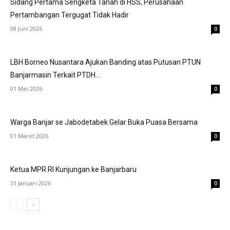
Sidang Pertama Sengketa Tanah di HSS, Perusahaan
Pertambangan Tergugat Tidak Hadir
08 Juni 2026
0
LBH Borneo Nusantara Ajukan Banding atas Putusan PTUN
Banjarmasin Terkait PTDH...
01 Mei 2026
0
Warga Banjar se Jabodetabek Gelar Buka Puasa Bersama
01 Maret 2026
0
Ketua MPR RI Kunjungan ke Banjarbaru
31 Januari 2026
0