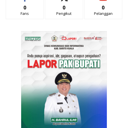
0
0
0
Fans
Pengikut
Pelanggan