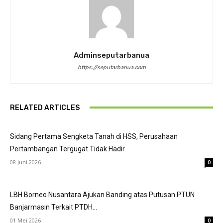
Adminseputarbanua
https://seputarbanua.com
RELATED ARTICLES
Sidang Pertama Sengketa Tanah di HSS, Perusahaan
Pertambangan Tergugat Tidak Hadir
08 Juni 2026
0
LBH Borneo Nusantara Ajukan Banding atas Putusan PTUN
Banjarmasin Terkait PTDH...
01 Mei 2026
0