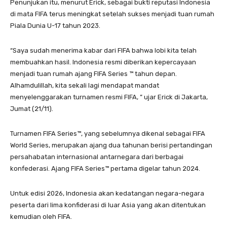
Penunjukan itu, menurut Erick, sebagai bukti reputasi Indonesia
di mata FIFA terus meningkat setelah sukses menjadi tuan rumah
Piala Dunia U-17 tahun 2023.
“Saya sudah menerima kabar dari FIFA bahwa lobi kita telah
membuahkan hasil. Indonesia resmi diberikan kepercayaan
menjadi tuan rumah ajang FIFA Series ™️ tahun depan.
Alhamdulillah, kita sekali lagi mendapat mandat
menyelenggarakan turnamen resmi FIFA, ” ujar Erick di Jakarta,
Jumat (21/11).
Turnamen FIFA Series™️, yang sebelumnya dikenal sebagai FIFA
World Series, merupakan ajang dua tahunan berisi pertandingan
persahabatan internasional antarnegara dari berbagai
konfederasi. Ajang FIFA Series™️ pertama digelar tahun 2024.
Untuk edisi 2026, Indonesia akan kedatangan negara-negara
peserta dari lima konfiderasi di luar Asia yang akan ditentukan
kemudian oleh FIFA.