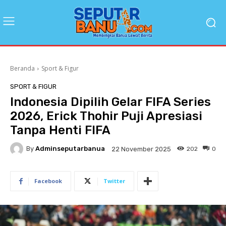
Beranda
Sport & Figur
SPORT & FIGUR
Indonesia Dipilih Gelar FIFA Series
2026, Erick Thohir Puji Apresiasi
Tanpa Henti FIFA
By
Adminseputarbanua
202
0
22 November 2025
Facebook
Twitter