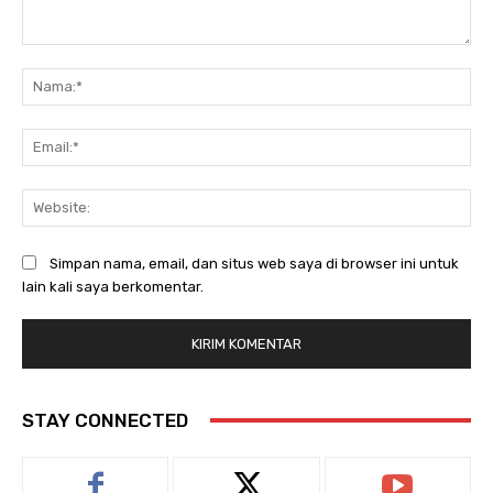
Komentar:
Na
Ema
Web
Simpan nama, email, dan situs web saya di browser ini untuk
lain kali saya berkomentar.
STAY CONNECTED