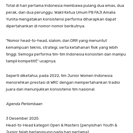
Total di hari pertama Indonesia membawa pulang dua emas, dua
perak, dan dua perunggu. Wakil Ketua Umum PB FAJI Amalia
Yunita mengatakan konsistensi performa diharapkan dapat
dipertahankan di nomor-nomor berikutnya.
“Nomor head-to-head, slalom, dan DRR yang menuntut
kemampuan teknis, strategi, serta ketahanan fisik yang lebih
tinggi. Semoga performa tim-tim Indonesia konsisten dan mampu
tampil kompetitif,” ucapnya.
Seperti diketahui, pada 2022, tim Junior Women Indonesia
menorehkan prestasi di WRC dengan mempertahankan tradisi
juara dan menunjukkan konsistensi tim nasional.
Agenda Perlombaan
3 Desember 2025:
Head-to-Head kategori Open & Masters (penyisihan Youth &
Junior telah berlangsung pada hari pertama).