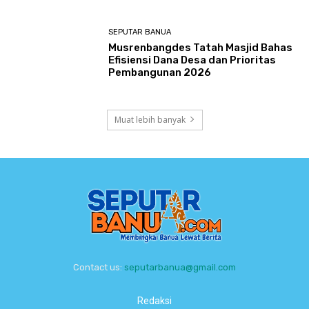
SEPUTAR BANUA
Musrenbangdes Tatah Masjid Bahas
Efisiensi Dana Desa dan Prioritas
Pembangunan 2026
Muat lebih banyak
Contact us:
seputarbanua@gmail.com
Redaksi