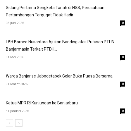
Sidang Pertama Sengketa Tanah di HSS, Perusahaan
Pertambangan Tergugat Tidak Hadir
08 Juni 2026
0
LBH Borneo Nusantara Ajukan Banding atas Putusan PTUN
Banjarmasin Terkait PTDH...
01 Mei 2026
0
Warga Banjar se Jabodetabek Gelar Buka Puasa Bersama
01 Maret 2026
0
Ketua MPR RI Kunjungan ke Banjarbaru
31 Januari 2026
0