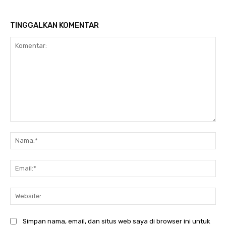
TINGGALKAN KOMENTAR
Komentar:
Na
Ema
Web
Simpan nama, email, dan situs web saya di browser ini untuk