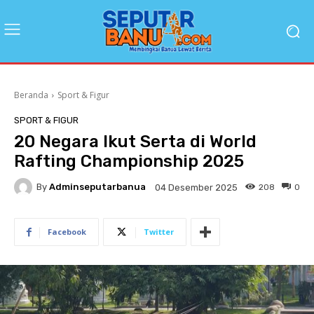
Beranda
Sport & Figur
SPORT & FIGUR
20 Negara Ikut Serta di World
Rafting Championship 2025
By
Adminseputarbanua
208
0
04 Desember 2025
Facebook
Twitter