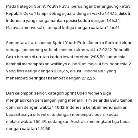
Pada kategori Sprint Youth Putra, persaingan berlangsung ketat.
Republik Ceko 1 tampil sebagai juara dengan waktu 1:44,13, diikuti
Indonesia yang mengamankan posisi kedua dengan 1:46,34.
Malaysia menyusul di tempat ketiga dengan catatan 1:46,61.
Sementara itu, di nomor Sprint Youth Putri, Amerika Serikat keluar
sebagai pemenang setelah membukukan waktu 2:02,12. Republik
Ceko berada di urutan kedua lewat torehan 2:03,30. Indonesia
kembali menempatkan wakilnya di podium melalui tim Indonesia 2
yang finis ketiga dengan 2:06,66, disusul Indonesia 1 yang
menempati peringkat keempat dengan 2:12,23.
Dari kelompok senior, kategori Sprint Open Women juga
menghadirkan persaingan yang menarik. Tim Selandia Baru tampil
dominan dengan waktu 1:48,12. Indonesia kembali menunjukkan
kapasitasnya di level elite dengan menempati posisi kedua
melalui waktu 1:50,49, sedangkan Australia melengkapi tiga besar
dengan catatan 1:51,85.