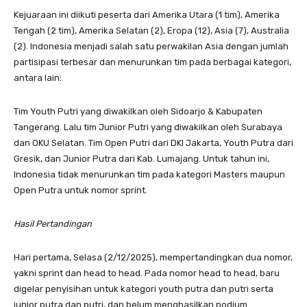
Kejuaraan ini diikuti peserta dari Amerika Utara (1 tim), Amerika
Tengah (2 tim), Amerika Selatan (2), Eropa (12), Asia (7), Australia
(2). Indonesia menjadi salah satu perwakilan Asia dengan jumlah
partisipasi terbesar dan menurunkan tim pada berbagai kategori,
antara lain:
Tim Youth Putri yang diwakilkan oleh Sidoarjo & Kabupaten
Tangerang. Lalu tim Junior Putri yang diwakilkan oleh Surabaya
dan OKU Selatan. Tim Open Putri dari DKI Jakarta, Youth Putra dari
Gresik, dan Junior Putra dari Kab. Lumajang. Untuk tahun ini,
Indonesia tidak menurunkan tim pada kategori Masters maupun
Open Putra untuk nomor sprint.
Hasil Pertandingan
Hari pertama, Selasa (2/12/2025), mempertandingkan dua nomor,
yakni sprint dan head to head. Pada nomor head to head, baru
digelar penyisihan untuk kategori youth putra dan putri serta
junior putra dan putri, dan belum menghasilkan podium.