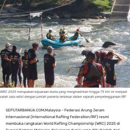
WRC 2025 merupakan kejuaraan dunia yang menghadirkan hingga 75 tim ini menjadi
salah satu edisi dengan jumlah peserta terbesar dalam sejarah penyelenggaraan IRF
SEPUTARBANUA.COM,Malaysia – Federasi Arung Jeram
Internasional (International Rafting Federation/IRF) resmi
membuka rangkaian World Rafting Championship (WRC) 2025 di