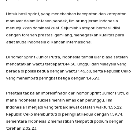
Untuk hasil sprint, yang menekankan kecepatan dan ketepatan
manuver dalam lintasan pendek, tim arung jeram Indonesia
menunjukkan dominasi kuat. Sejumlah kategori berhasil diisi
dengan torehan prestasi gemilang, menegaskan kualitas para
atlet muda Indonesia di kancah internasional.
Di nomor Sprint Junior Putra, Indonesia tampil luar biasa setelah
mencatatkan waktu tercepat 1:44,50, unggul dari Malaysia yang
berada di posisi kedua dengan waktu 1:45,30, serta Republik Ceko
yang menempati peringkat ketiga dengan 1:45,93.
Prestasi tak kalah impresif hadir dari nomor Sprint Junior Putri, di
mana Indonesia sukses meraih emas dan perunggu. Tim
Indonesia 1 menjadi yang terbaik lewat catatan waktu 1:53,22.
Republik Ceko membuntuti di peringkat kedua dengan 1:59,74,
sementara Indonesia 2 memastikan tempat di podium dengan
torehan 2:02,23.