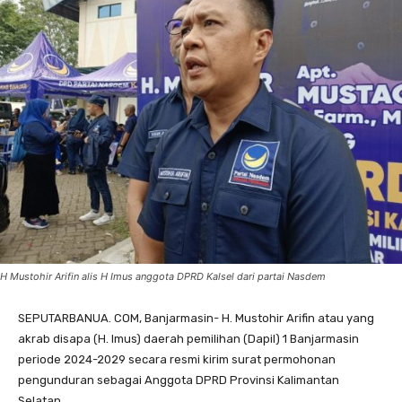
H Mustohir Arifin alis H Imus anggota DPRD Kalsel dari partai Nasdem
SEPUTARBANUA. COM, Banjarmasin- H. Mustohir Arifin atau yang
akrab disapa (H. Imus) daerah pemilihan (Dapil) 1 Banjarmasin
periode 2024-2029 secara resmi kirim surat permohonan
pengunduran sebagai Anggota DPRD Provinsi Kalimantan
Selatan.