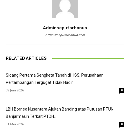
Adminseputarbanua
https://seputarbanua.com
RELATED ARTICLES
Sidang Pertama Sengketa Tanah di HSS, Perusahaan
Pertambangan Tergugat Tidak Hadir
08 Juni 2026
0
LBH Borneo Nusantara Ajukan Banding atas Putusan PTUN
Banjarmasin Terkait PTDH...
01 Mei 2026
0