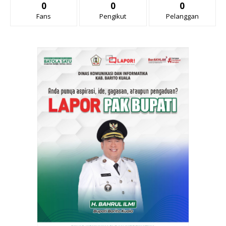
0
0
0
Fans
Pengikut
Pelanggan