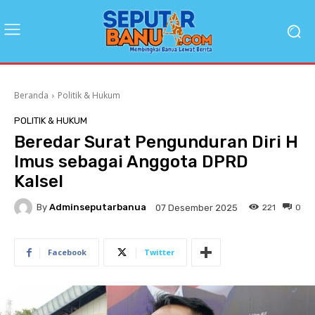
Beranda
Politik & Hukum
POLITIK & HUKUM
Beredar Surat Pengunduran Diri H
Imus sebagai Anggota DPRD
Kalsel
By
Adminseputarbanua
221
0
07 Desember 2025
Facebook
Twitter