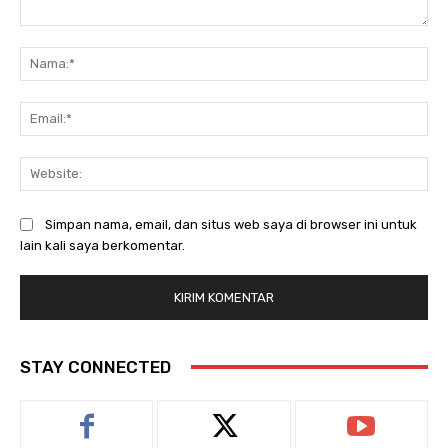
Komentar:
Na
Ema
Web
Simpan nama, email, dan situs web saya di browser ini untuk
lain kali saya berkomentar.
STAY CONNECTED