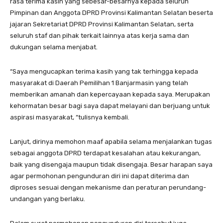
rasa terima kasih yang sebesar-besarnya kepada seluruh
Pimpinan dan Anggota DPRD Provinsi Kalimantan Selatan beserta
jajaran Sekretariat DPRD Provinsi Kalimantan Selatan, serta
seluruh staf dan pihak terkait lainnya atas kerja sama dan
dukungan selama menjabat.
“Saya mengucapkan terima kasih yang tak terhingga kepada
masyarakat di Daerah Pemilihan 1 Banjarmasin yang telah
memberikan amanah dan kepercayaan kepada saya. Merupakan
kehormatan besar bagi saya dapat melayani dan berjuang untuk
aspirasi masyarakat, “tulisnya kembali.
Lanjut, dirinya memohon maaf apabila selama menjalankan tugas
sebagai anggota DPRD terdapat kesalahan atau kekurangan,
baik yang disengaja maupun tidak disengaja. Besar harapan saya
agar permohonan pengunduran diri ini dapat diterima dan
diproses sesuai dengan mekanisme dan peraturan perundang-
undangan yang berlaku.