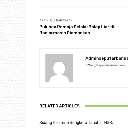
ARTIKULLI PARAPRAK
Puluhan Remaja Pelaku Balap Liar di
Banjarmasin Diamankan
Adminseputarbanu
https://seputarbanua.com
RELATED ARTICLES
Sidang Pertama Sengketa Tanah di HSS,