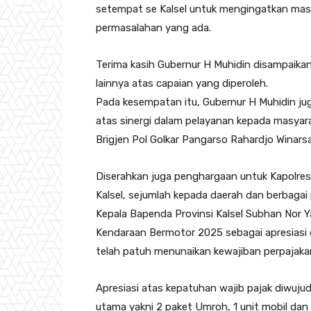
setempat se Kalsel untuk mengingatkan mas
permasalahan yang ada.
Terima kasih Gubernur H Muhidin disampaika
lainnya atas capaian yang diperoleh.
Pada kesempatan itu, Gubernur H Muhidin j
atas sinergi dalam pelayanan kepada masya
Brigjen Pol Golkar Pangarso Rahardjo Winarsa
Diserahkan juga penghargaan untuk Kapolres,
Kalsel, sejumlah kepada daerah dan berbagai 
Kepala Bapenda Provinsi Kalsel Subhan Nor 
Kendaraan Bermotor 2025 sebagai apresiasi 
telah patuh menunaikan kewajiban perpajaka
Apresiasi atas kepatuhan wajib pajak diwuju
utama yakni 2 paket Umroh, 1 unit mobil dan