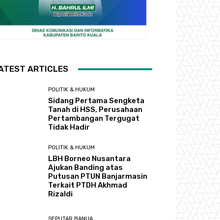
ATEST ARTICLES
POLITIK & HUKUM
Sidang Pertama Sengketa
Tanah di HSS, Perusahaan
Pertambangan Tergugat
Tidak Hadir
POLITIK & HUKUM
LBH Borneo Nusantara
Ajukan Banding atas
Putusan PTUN Banjarmasin
Terkait PTDH Akhmad
Rizaldi
SEPUTAR BANUA