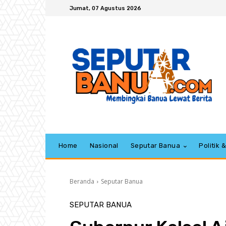
Jumat, 07 Agustus 2026
Home
Nasional
Seputar Banua
Politik
Beranda
Seputar Banua
SEPUTAR BANUA