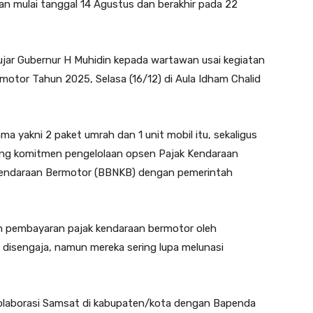
an mulai tanggal 14 Agustus dan berakhir pada 22
 ujar Gubernur H Muhidin kepada wartawan usai kegiatan
otor Tahun 2025, Selasa (16/12) di Aula Idham Chalid
a yakni 2 paket umrah dan 1 unit mobil itu, sekaligus
g komitmen pengelolaan opsen Pajak Kendaraan
Kendaraan Bermotor (BBNKB) dengan pemerintah
n pembayaran pajak kendaraan bermotor oleh
disengaja, namun mereka sering lupa melunasi
kolaborasi Samsat di kabupaten/kota dengan Bapenda