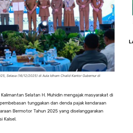
L
5, Selasa (16/12/2025) di Aula Idham Chalid Kantor Gubernur di
alimantan Selatan H. Muhidin mengajak masyarakat di
n pembebasan tunggakan dan denda pajak kendaraan
daraan Bermotor Tahun 2025 yang diselanggarakan
 Kalsel.