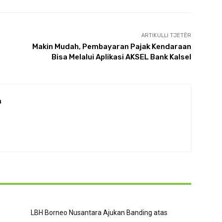
ARTIKULLI TJETËR
Makin Mudah, Pembayaran Pajak Kendaraan
Bisa Melalui Aplikasi AKSEL Bank Kalsel
a
LBH Borneo Nusantara Ajukan Banding atas