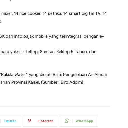
 mixer, 14 rice cooker, 14 setrika, 14 smart digital TV, 14
.
SK dan info pajak mobile yang terintegrasi dengan e-
aru yakni e-felling, Samsat Keliling 5 Tahun, dan
“Bakula Water” yang diolah Balai Pengelolaan Air Minum
ahan Provinsi Kalsel. (Sumber : Biro Adpim)
Twitter
Pinterest
WhatsApp