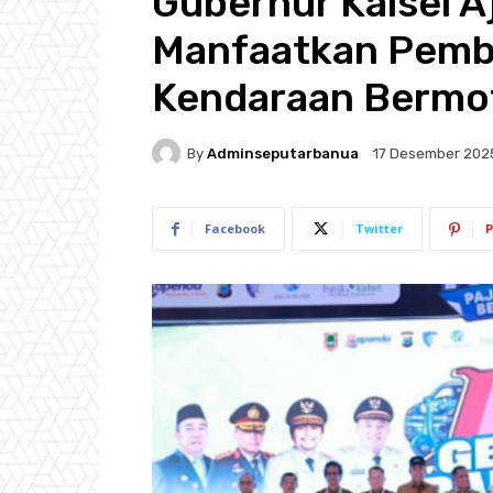
Gubernur Kalsel A
Manfaatkan Pemb
Kendaraan Bermo
By
Adminseputarbanua
17 Desember 202
Facebook
Twitter
P