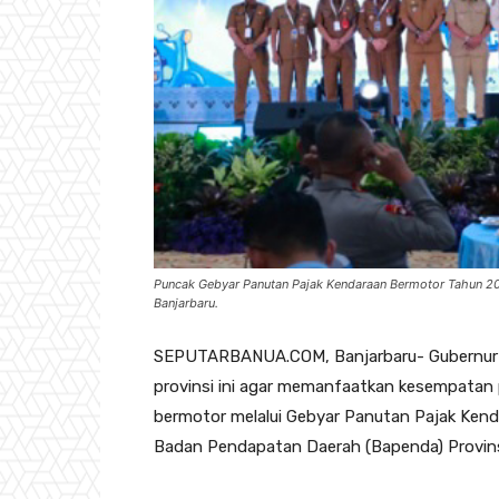
Puncak Gebyar Panutan Pajak Kendaraan Bermotor Tahun 202
Banjarbaru.
SEPUTARBANUA.COM, Banjarbaru- Gubernur K
provinsi ini agar memanfaatkan kesempata
bermotor melalui Gebyar Panutan Pajak Ken
Badan Pendapatan Daerah (Bapenda) Provinsi