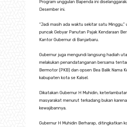
Program unggulan Bapenda ini diselanggarak
Desember ini.
“Jadi masih ada waktu sekitar satu Minggu,”
puncak Gebyar Panutan Pajak Kendaraan Berm
Kantor Gubernur di Banjarbaru.
Gubernur juga mengundi langsung hadiah utam
melakukan penandatanganan bersama tentan
Bermotor (PKB) dan opsen Bea Balik Nama 
kabupaten kota se Kalsel.
Dikatakan Gubernur H Muhidin, keterlambata
masyarakat menurut terkadang bukan karena 
kewajibannya.
Gubernur H Muhidin Berharap, ditingkatkan 