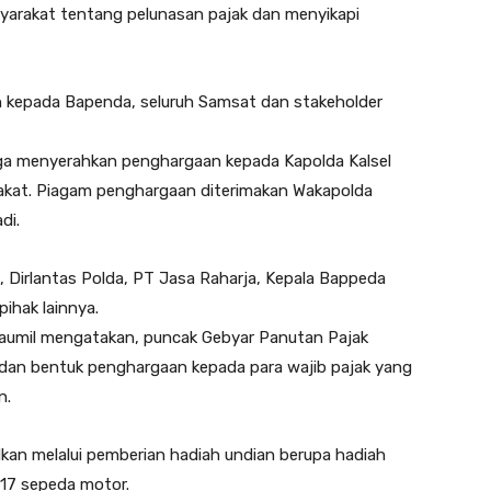
yarakat tentang pelunasan pajak dan menyikapi
n kepada Bapenda, seluruh Samsat dan stakeholder
uga menyerahkan penghargaan kepada Kapolda Kalsel
rakat. Piagam penghargaan diterimakan Wakapolda
di.
 Dirlantas Polda, PT Jasa Raharja, Kepala Bappeda
pihak lainnya.
Yaumil mengatakan, puncak Gebyar Panutan Pajak
dan bentuk penghargaan kepada para wajib pajak yang
n.
dkan melalui pemberian hadiah undian berupa hadiah
 17 sepeda motor.