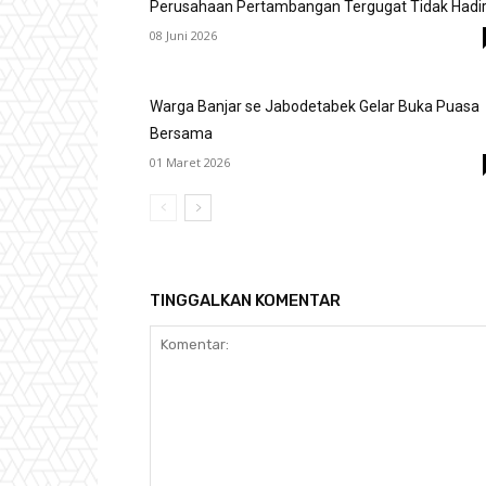
Perusahaan Pertambangan Tergugat Tidak Hadi
08 Juni 2026
Warga Banjar se Jabodetabek Gelar Buka Puasa
Bersama
01 Maret 2026
TINGGALKAN KOMENTAR