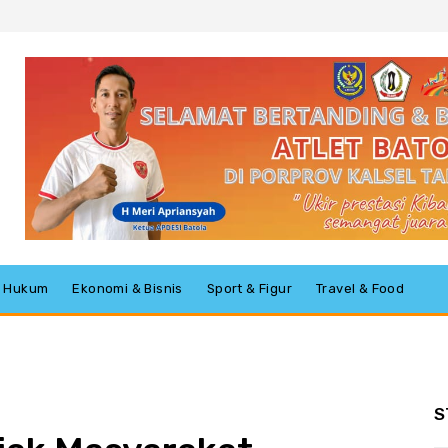
 & Hukum
Ekonomi & Bisnis
Sport & Figur
Travel & Food
S