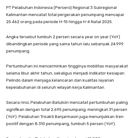
PT Pelabuhan Indonesia (Persero) Regional 3 Subregional
Kalimantan mencatat total pergerakan penumpang mencapai
25.462 orang pada periode H-15 hingga H-4 Natal 2025.
Angka tersebut tumbuh 2 persen secara year on year (YoY)
dibandingkan periode yang sama tahun lalu sebanyak 24.999
penumpang.
Pertumbuhan ini mencerminkan tingginya mobilitas masyarakat
selama libur akhir tahun, sekaligus menjadi indikator kesiapan
Pelindo dalam menjaga kelancaran dan kualitas layanan
kepelabuhanan di seluruh wilayah kerja Kalimantan.
Secara rinci, Pelabuhan Batulicin mencatat pertumbuhan paling
signifikan dengan total 2.695 penumpang, meningkat 31 persen
(YoY). Pelabuhan Trisakti Banjarmasin juga menunjukkan tren
positif dengan 8.310 penumpang, tumbuh 5 persen (YoY).