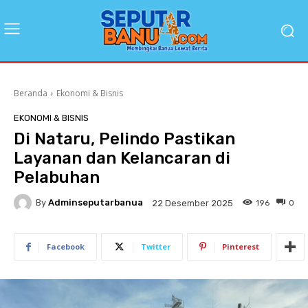
Beranda
Ekonomi & Bisnis
EKONOMI & BISNIS
Di Nataru, Pelindo Pastikan
Layanan dan Kelancaran di
Pelabuhan
By
Adminseputarbanua
196
0
22 Desember 2025
Facebook
Twitter
Pinterest