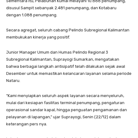
Sementara itu, Pelabuhan Kumai melayani 10.888 penumpang,
disusul Sampit sebanyak 2.481 penumpang, dan Kotabaru
dengan 1.088 penumpang.
Secara agregat, seluruh cabang Pelindo Subregional Kalimantan
membukukan kinerja yang positif.
Junior Manager Umum dan Humas Pelindo Regional 3
Subregional Kalimantan, Suprayogi Sumarkan, mengatakan
bahwa berbagai langkah antisipatif telah dilakukan sejak awal
Desember untuk memastikan kelancaran layanan selama periode
Nataru.
“Kami menyiapkan seluruh aspek layanan secara menyeluruh,
mulai dari kesiapan fasilitas terminal penumpang, pengaturan
operasional sandar kapal, hingga penguatan pengamanan dan
pelayanan di lapangan,” ujar Suprayogi, Senin (22/12) dalam
keterangan pers nya.