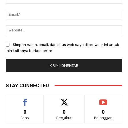
Ema
Web
Simpan nama, email, dan situs web saya di browser ini untuk
lain kali saya berkomentar.
STAY CONNECTED
0
0
0
Fans
Pengikut
Pelanggan