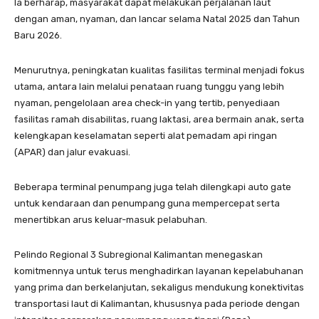
Ia berharap, masyarakat dapat melakukan perjalanan laut
dengan aman, nyaman, dan lancar selama Natal 2025 dan Tahun
Baru 2026.
Menurutnya, peningkatan kualitas fasilitas terminal menjadi fokus
utama, antara lain melalui penataan ruang tunggu yang lebih
nyaman, pengelolaan area check-in yang tertib, penyediaan
fasilitas ramah disabilitas, ruang laktasi, area bermain anak, serta
kelengkapan keselamatan seperti alat pemadam api ringan
(APAR) dan jalur evakuasi.
Beberapa terminal penumpang juga telah dilengkapi auto gate
untuk kendaraan dan penumpang guna mempercepat serta
menertibkan arus keluar-masuk pelabuhan.
Pelindo Regional 3 Subregional Kalimantan menegaskan
komitmennya untuk terus menghadirkan layanan kepelabuhanan
yang prima dan berkelanjutan, sekaligus mendukung konektivitas
transportasi laut di Kalimantan, khususnya pada periode dengan