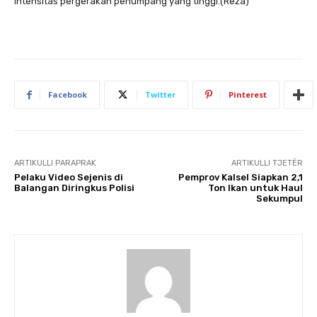
intensitas pergerakan penumpang yang tinggi.(Reza)
Facebook
Twitter
Pinterest
ARTIKULLI PARAPRAK
ARTIKULLI TJETËR
Pelaku Video Sejenis di
Pemprov Kalsel Siapkan 2,1
Balangan Diringkus Polisi
Ton Ikan untuk Haul
Sekumpul