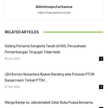
Adminseputarbanua
https://seputarbanua.com
RELATED ARTICLES
Sidang Pertama Sengketa Tanah di HSS, Perusahaan
Pertambangan Tergugat Tidak Hadir
08 Juni 2026
0
LBH Borneo Nusantara Ajukan Banding atas Putusan PTUN
Banjarmasin Terkait PTDH...
01 Mei 2026
0
Warga Banjar se Jabodetabek Gelar Buka Puasa Bersama