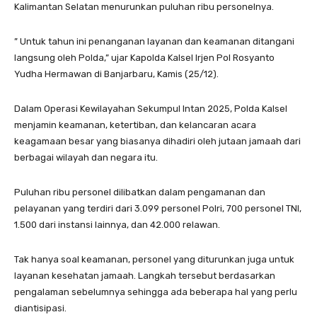
Kalimantan Selatan menurunkan puluhan ribu personelnya.
” Untuk tahun ini penanganan layanan dan keamanan ditangani
langsung oleh Polda,” ujar Kapolda Kalsel Irjen Pol Rosyanto
Yudha Hermawan di Banjarbaru, Kamis (25/12).
Dalam Operasi Kewilayahan Sekumpul Intan 2025, Polda Kalsel
menjamin keamanan, ketertiban, dan kelancaran acara
keagamaan besar yang biasanya dihadiri oleh jutaan jamaah dari
berbagai wilayah dan negara itu.
Puluhan ribu personel dilibatkan dalam pengamanan dan
pelayanan yang terdiri dari 3.099 personel Polri, 700 personel TNI,
1.500 dari instansi lainnya, dan 42.000 relawan.
Tak hanya soal keamanan, personel yang diturunkan juga untuk
layanan kesehatan jamaah. Langkah tersebut berdasarkan
pengalaman sebelumnya sehingga ada beberapa hal yang perlu
diantisipasi.