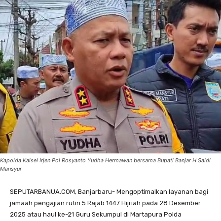
Kapolda Kalsel Irjen Pol Rosyanto Yudha Hermawan bersama Bupati Banjar H Saidi
Mansyur
SEPUTARBANUA.COM, Banjarbaru- Mengoptimalkan layanan bagi
jamaah pengajian rutin 5 Rajab 1447 Hijriah pada 28 Desember
2025 atau haul ke-21 Guru Sekumpul di Martapura Polda