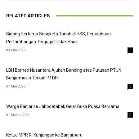
RELATED ARTICLES
Sidang Pertama Sengketa Tanah di HSS, Perusahaan
Pertambangan Tergugat Tidak Hadir
08 Juni 2026
0
LBH Borneo Nusantara Ajukan Banding atas Putusan PTUN
Banjarmasin Terkait PTDH...
01 Mei 2026
0
Warga Banjar se Jabodetabek Gelar Buka Puasa Bersama
01 Maret 2026
0
Ketua MPR RI Kunjungan ke Banjarbaru