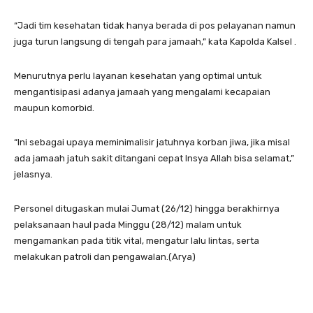
“Jadi tim kesehatan tidak hanya berada di pos pelayanan namun
juga turun langsung di tengah para jamaah,” kata Kapolda Kalsel .
Menurutnya perlu layanan kesehatan yang optimal untuk
mengantisipasi adanya jamaah yang mengalami kecapaian
maupun komorbid.
“Ini sebagai upaya meminimalisir jatuhnya korban jiwa, jika misal
ada jamaah jatuh sakit ditangani cepat Insya Allah bisa selamat,”
jelasnya.
Personel ditugaskan mulai Jumat (26/12) hingga berakhirnya
pelaksanaan haul pada Minggu (28/12) malam untuk
mengamankan pada titik vital, mengatur lalu lintas, serta
melakukan patroli dan pengawalan.(Arya)