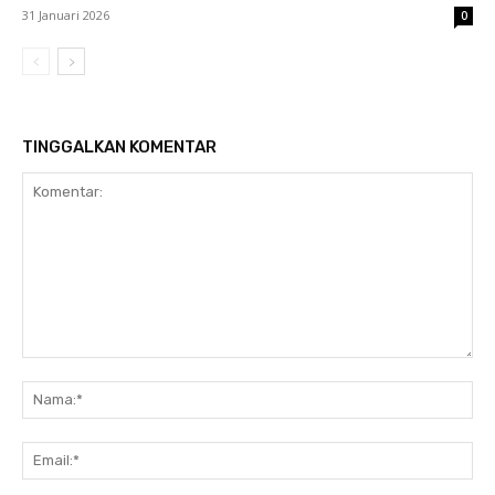
31 Januari 2026
0
TINGGALKAN KOMENTAR
Komentar:
Na
Ema