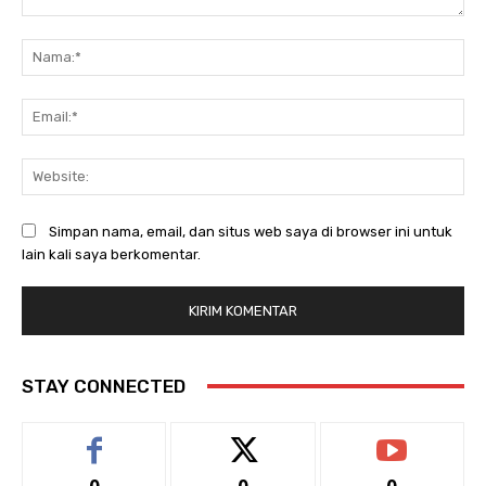
Komentar:
Na
Ema
Web
Simpan nama, email, dan situs web saya di browser ini untuk
lain kali saya berkomentar.
STAY CONNECTED