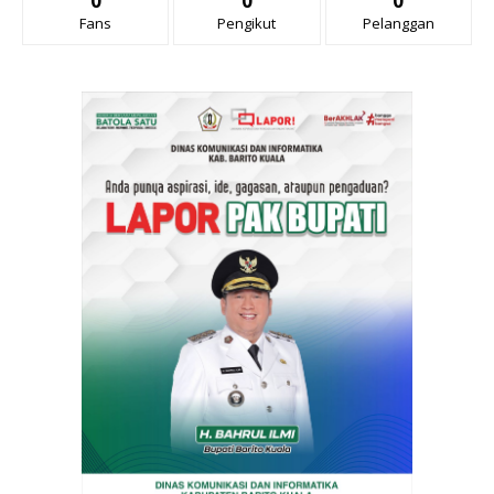
0
0
0
Fans
Pengikut
Pelanggan