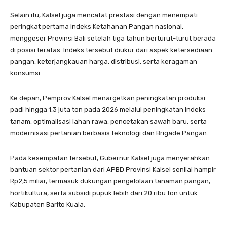
Selain itu, Kalsel juga mencatat prestasi dengan menempati
peringkat pertama Indeks Ketahanan Pangan nasional,
menggeser Provinsi Bali setelah tiga tahun berturut-turut berada
di posisi teratas. Indeks tersebut diukur dari aspek ketersediaan
pangan, keterjangkauan harga, distribusi, serta keragaman
konsumsi.
Ke depan, Pemprov Kalsel menargetkan peningkatan produksi
padi hingga 1,3 juta ton pada 2026 melalui peningkatan indeks
tanam, optimalisasi lahan rawa, pencetakan sawah baru, serta
modernisasi pertanian berbasis teknologi dan Brigade Pangan.
Pada kesempatan tersebut, Gubernur Kalsel juga menyerahkan
bantuan sektor pertanian dari APBD Provinsi Kalsel senilai hampir
Rp2,5 miliar, termasuk dukungan pengelolaan tanaman pangan,
hortikultura, serta subsidi pupuk lebih dari 20 ribu ton untuk
Kabupaten Barito Kuala.