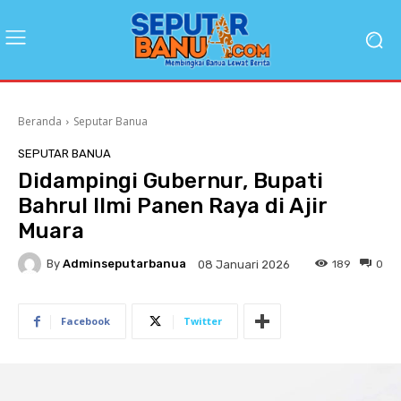
Beranda
Seputar Banua
SEPUTAR BANUA
Didampingi Gubernur, Bupati
Bahrul Ilmi Panen Raya di Ajir
Muara
By
Adminseputarbanua
189
0
08 Januari 2026
Facebook
Twitter