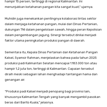
hampir 15 persen, tertinggi di regional Kalimantan. Ini
menunjukkan ketahanan pangan kita sangat kuat,” ujarnya.
Muhidin juga menekankan pentingnya kolaborasi lintas sektor
dalam menjaga ketahanan pangan, mulai dari Dinas Pertanian,
dukungan TNI dalam pengelolaan sawah, hingga peran Kepolisian
dalam pengembangan jagung. Sinergi tersebut dinilai menjadi
faktor utama peningkatan produksi pangan di daerah.
Sementara itu, Kepala Dinas Pertanian dan Ketahanan Pangan
Kalsel, Syamsir Rahman, menjelaskan bahwa pada tahun 2025
produksi padi Kalimantan Selatan mencapai 1.183.000 ton atau
hampir 1,2 juta ton, tertinggi di Kalimantan. Capaian tersebut
diraih meski sebagian lahan menghadapi tantangan hama dan
genangan air.
“Produksi padi Kalsel menjadi penopang bagi provinsi lain,
khususnya Kalimantan Tengah yang banyak mengambil pasokan
beras dari Barito Kuala,” jelasnya.