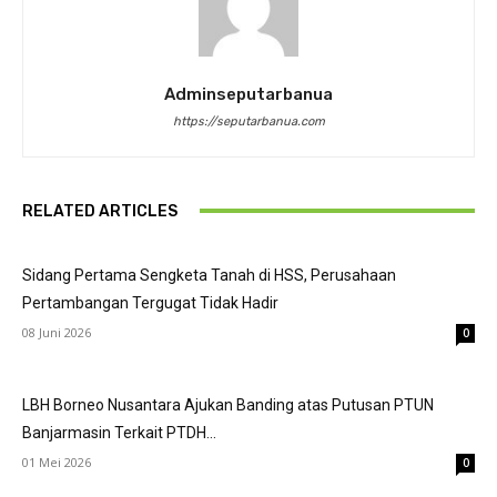
Adminseputarbanua
https://seputarbanua.com
RELATED ARTICLES
Sidang Pertama Sengketa Tanah di HSS, Perusahaan
Pertambangan Tergugat Tidak Hadir
08 Juni 2026
0
LBH Borneo Nusantara Ajukan Banding atas Putusan PTUN
Banjarmasin Terkait PTDH...
01 Mei 2026
0