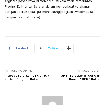
Kegiatan panen raya ini menjadi bukti komitmen Pemerintah
Provinsi Kalimantan Selatan dalam memperkuat ketahanan
pangan daerah sekaligus mendukung program swasembada
pangan nasional.( Reza)
Facebook
Twitter
ARTIKULLI PARAPRAK
ARTIKULLI TJETËR
Indosat Salurkan CSR untuk
JMSI Beraudensi dengan
Korban Banjir di Kalsel
Komisi 1 DPRD Kalsel