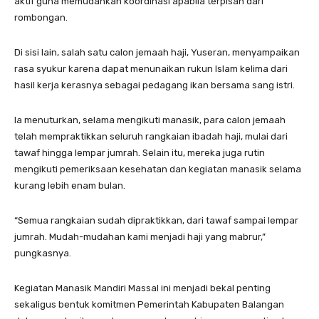
aktif guna memudahkan koordinasi apabila terpisah dari
rombongan.
Di sisi lain, salah satu calon jemaah haji, Yuseran, menyampaikan
rasa syukur karena dapat menunaikan rukun Islam kelima dari
hasil kerja kerasnya sebagai pedagang ikan bersama sang istri.
Ia menuturkan, selama mengikuti manasik, para calon jemaah
telah mempraktikkan seluruh rangkaian ibadah haji, mulai dari
tawaf hingga lempar jumrah. Selain itu, mereka juga rutin
mengikuti pemeriksaan kesehatan dan kegiatan manasik selama
kurang lebih enam bulan.
“Semua rangkaian sudah dipraktikkan, dari tawaf sampai lempar
jumrah. Mudah-mudahan kami menjadi haji yang mabrur,”
pungkasnya.
Kegiatan Manasik Mandiri Massal ini menjadi bekal penting
sekaligus bentuk komitmen Pemerintah Kabupaten Balangan