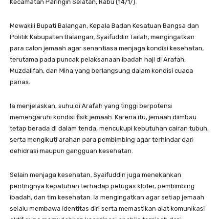
Kecamatan Paringin Selatan, Rabu (14/1/).
Mewakili Bupati Balangan, Kepala Badan Kesatuan Bangsa dan
Politik Kabupaten Balangan, Syaifuddin Tailah, mengingatkan
para calon jemaah agar senantiasa menjaga kondisi kesehatan,
terutama pada puncak pelaksanaan ibadah haji di Arafah,
Muzdalifah, dan Mina yang berlangsung dalam kondisi cuaca
panas.
Ia menjelaskan, suhu di Arafah yang tinggi berpotensi
memengaruhi kondisi fisik jemaah. Karena itu, jemaah diimbau
tetap berada di dalam tenda, mencukupi kebutuhan cairan tubuh,
serta mengikuti arahan para pembimbing agar terhindar dari
dehidrasi maupun gangguan kesehatan.
Selain menjaga kesehatan, Syaifuddin juga menekankan
pentingnya kepatuhan terhadap petugas kloter, pembimbing
ibadah, dan tim kesehatan. Ia mengingatkan agar setiap jemaah
selalu membawa identitas diri serta memastikan alat komunikasi