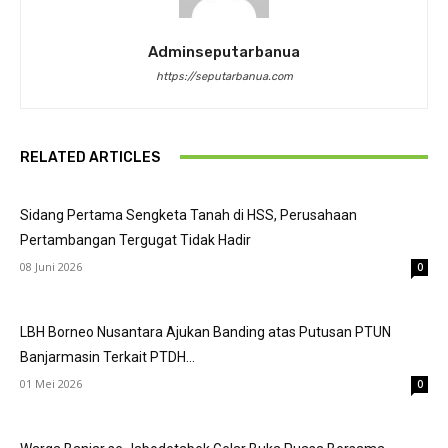
Adminseputarbanua
https://seputarbanua.com
RELATED ARTICLES
Sidang Pertama Sengketa Tanah di HSS, Perusahaan
Pertambangan Tergugat Tidak Hadir
08 Juni 2026
0
LBH Borneo Nusantara Ajukan Banding atas Putusan PTUN
Banjarmasin Terkait PTDH...
01 Mei 2026
0