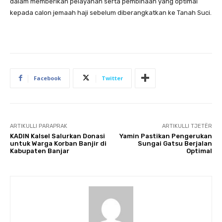
dalam memberikan pelayanan serta pembinaan yang optimal
kepada calon jemaah haji sebelum diberangkatkan ke Tanah Suci.
Facebook
Twitter
ARTIKULLI PARAPRAK
ARTIKULLI TJETËR
KADIN Kalsel Salurkan Donasi
Yamin Pastikan Pengerukan
untuk Warga Korban Banjir di
Sungai Gatsu Berjalan
Kabupaten Banjar
Optimal