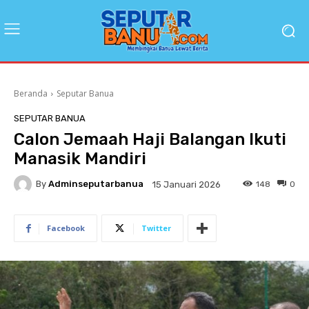
Beranda
Seputar Banua
SEPUTAR BANUA
Calon Jemaah Haji Balangan Ikuti
Manasik Mandiri
By
Adminseputarbanua
148
0
15 Januari 2026
Facebook
Twitter