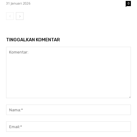
31 Januari 2026
0
TINGGALKAN KOMENTAR
Komentar:
Na
Ema