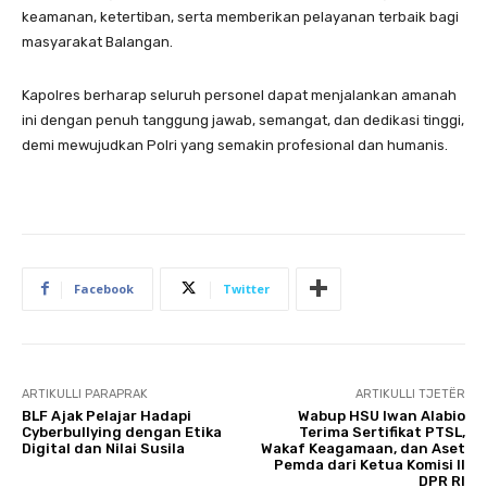
keamanan, ketertiban, serta memberikan pelayanan terbaik bagi
masyarakat Balangan.
Kapolres berharap seluruh personel dapat menjalankan amanah
ini dengan penuh tanggung jawab, semangat, dan dedikasi tinggi,
demi mewujudkan Polri yang semakin profesional dan humanis.
Facebook
Twitter
ARTIKULLI PARAPRAK
ARTIKULLI TJETËR
BLF Ajak Pelajar Hadapi
Wabup HSU Iwan Alabio
Cyberbullying dengan Etika
Terima Sertifikat PTSL,
Digital dan Nilai Susila
Wakaf Keagamaan, dan Aset
Pemda dari Ketua Komisi II
DPR RI