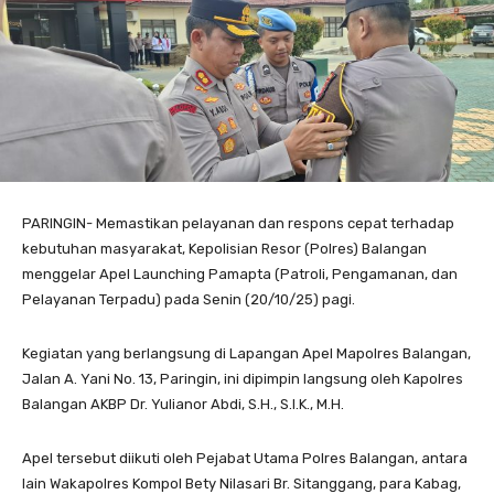
PARINGIN- Memastikan pelayanan dan respons cepat terhadap
kebutuhan masyarakat, Kepolisian Resor (Polres) Balangan
menggelar Apel Launching Pamapta (Patroli, Pengamanan, dan
Pelayanan Terpadu) pada Senin (20/10/25) pagi.
Kegiatan yang berlangsung di Lapangan Apel Mapolres Balangan,
Jalan A. Yani No. 13, Paringin, ini dipimpin langsung oleh Kapolres
Balangan AKBP Dr. Yulianor Abdi, S.H., S.I.K., M.H.
Apel tersebut diikuti oleh Pejabat Utama Polres Balangan, antara
lain Wakapolres Kompol Bety Nilasari Br. Sitanggang, para Kabag,