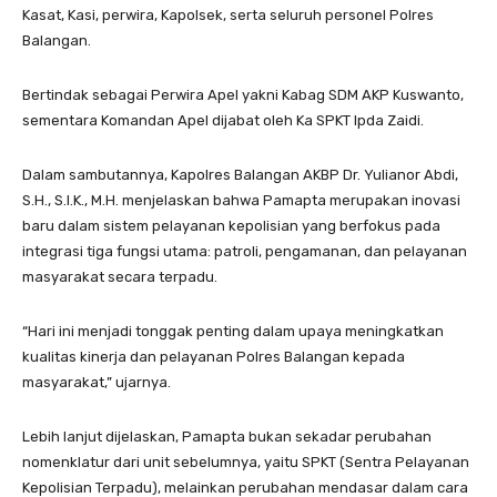
Kasat, Kasi, perwira, Kapolsek, serta seluruh personel Polres
Balangan.
Bertindak sebagai Perwira Apel yakni Kabag SDM AKP Kuswanto,
sementara Komandan Apel dijabat oleh Ka SPKT Ipda Zaidi.
Dalam sambutannya, Kapolres Balangan AKBP Dr. Yulianor Abdi,
S.H., S.I.K., M.H. menjelaskan bahwa Pamapta merupakan inovasi
baru dalam sistem pelayanan kepolisian yang berfokus pada
integrasi tiga fungsi utama: patroli, pengamanan, dan pelayanan
masyarakat secara terpadu.
“Hari ini menjadi tonggak penting dalam upaya meningkatkan
kualitas kinerja dan pelayanan Polres Balangan kepada
masyarakat,” ujarnya.
Lebih lanjut dijelaskan, Pamapta bukan sekadar perubahan
nomenklatur dari unit sebelumnya, yaitu SPKT (Sentra Pelayanan
Kepolisian Terpadu), melainkan perubahan mendasar dalam cara