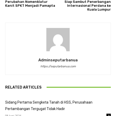
Perubahan Nomenklatur
Siap Sambut Penerbangan
Kanit SPKT Menjadi Pamapta
Internasional Perdana ke
Kuala Lumpur
Adminseputarbanua
https://seputarbanua.com
RELATED ARTICLES
Sidang Pertama Sengketa Tanah di HSS, Perusahaan
Pertambangan Tergugat Tidak Hadir
08 Juni 2026
0