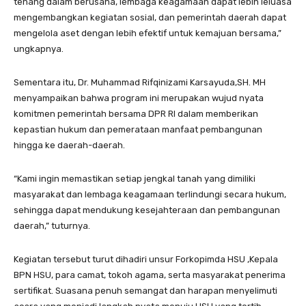
tenang dalam berusaha, lembaga keagamaan dapat lebih leluasa
mengembangkan kegiatan sosial, dan pemerintah daerah dapat
mengelola aset dengan lebih efektif untuk kemajuan bersama,”
ungkapnya.
Sementara itu, Dr. Muhammad Rifqinizami Karsayuda,SH. MH
menyampaikan bahwa program ini merupakan wujud nyata
komitmen pemerintah bersama DPR RI dalam memberikan
kepastian hukum dan pemerataan manfaat pembangunan
hingga ke daerah-daerah.
“Kami ingin memastikan setiap jengkal tanah yang dimiliki
masyarakat dan lembaga keagamaan terlindungi secara hukum,
sehingga dapat mendukung kesejahteraan dan pembangunan
daerah,” tuturnya.
Kegiatan tersebut turut dihadiri unsur Forkopimda HSU ,Kepala
BPN HSU, para camat, tokoh agama, serta masyarakat penerima
sertifikat. Suasana penuh semangat dan harapan menyelimuti