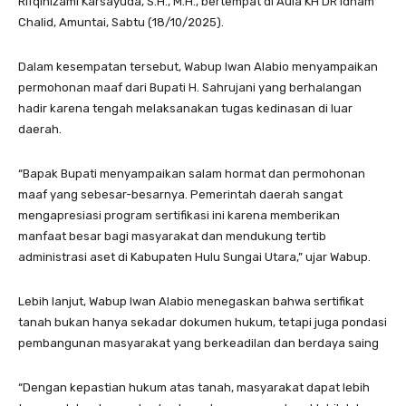
Rifqinizami Karsayuda, S.H., M.H., bertempat di Aula KH DR Idham
Chalid, Amuntai, Sabtu (18/10/2025).
Dalam kesempatan tersebut, Wabup Iwan Alabio menyampaikan
permohonan maaf dari Bupati H. Sahrujani yang berhalangan
hadir karena tengah melaksanakan tugas kedinasan di luar
daerah.
“Bapak Bupati menyampaikan salam hormat dan permohonan
maaf yang sebesar-besarnya. Pemerintah daerah sangat
mengapresiasi program sertifikasi ini karena memberikan
manfaat besar bagi masyarakat dan mendukung tertib
administrasi aset di Kabupaten Hulu Sungai Utara,” ujar Wabup.
Lebih lanjut, Wabup Iwan Alabio menegaskan bahwa sertifikat
tanah bukan hanya sekadar dokumen hukum, tetapi juga pondasi
pembangunan masyarakat yang berkeadilan dan berdaya saing
“Dengan kepastian hukum atas tanah, masyarakat dapat lebih