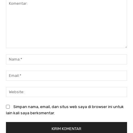
Komentar:
Na
Ema
Web
Simpan nama, email, dan situs web saya di browser ini untuk
lain kali saya berkomentar.