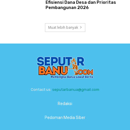
Efisiensi Dana Desa dan Prioritas
Pembangunan 2026
Muat lebih banyak
Contact us:
seputarbanua@gmail.com
Redaksi
Pedoman Media Siber