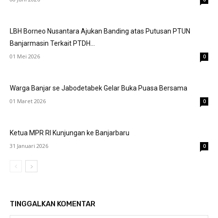
LBH Borneo Nusantara Ajukan Banding atas Putusan PTUN
Banjarmasin Terkait PTDH...
01 Mei 2026
0
Warga Banjar se Jabodetabek Gelar Buka Puasa Bersama
01 Maret 2026
0
Ketua MPR RI Kunjungan ke Banjarbaru
31 Januari 2026
0
TINGGALKAN KOMENTAR