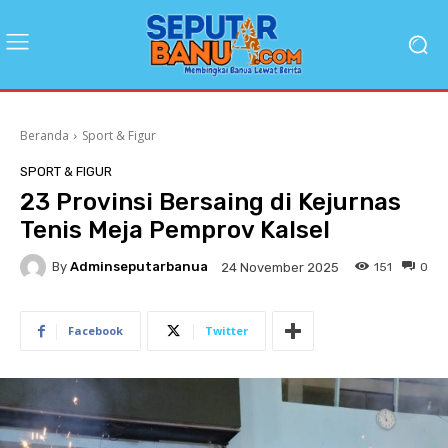
Beranda
Sport & Figur
SPORT & FIGUR
23 Provinsi Bersaing di Kejurnas
Tenis Meja Pemprov Kalsel
By
Adminseputarbanua
151
0
24 November 2025
Facebook
Twitter