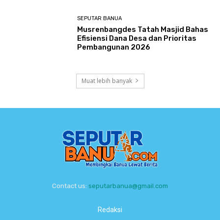
SEPUTAR BANUA
Musrenbangdes Tatah Masjid Bahas
Efisiensi Dana Desa dan Prioritas
Pembangunan 2026
Muat lebih banyak
Contact us:
seputarbanua@gmail.com
Redaksi