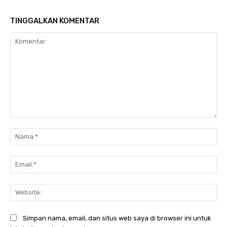
TINGGALKAN KOMENTAR
Komentar:
Na
Ema
Web
Simpan nama, email, dan situs web saya di browser ini untuk