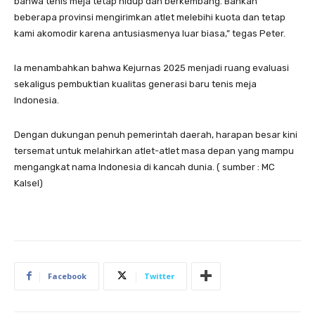
bahwa tenis meja tetap hidup dan berkembang. Bahkan
beberapa provinsi mengirimkan atlet melebihi kuota dan tetap
kami akomodir karena antusiasmenya luar biasa,” tegas Peter.
Ia menambahkan bahwa Kejurnas 2025 menjadi ruang evaluasi
sekaligus pembuktian kualitas generasi baru tenis meja
Indonesia.
Dengan dukungan penuh pemerintah daerah, harapan besar kini
tersemat untuk melahirkan atlet-atlet masa depan yang mampu
mengangkat nama Indonesia di kancah dunia. ( sumber : MC
Kalsel)
Facebook
Twitter