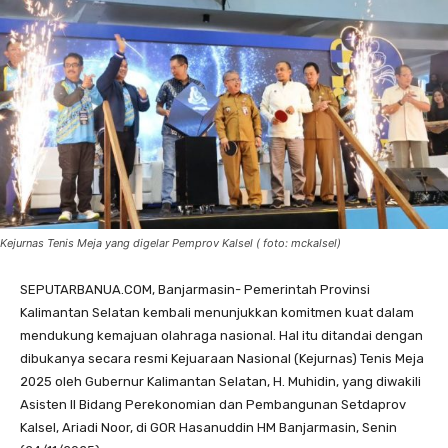
Kejurnas Tenis Meja yang digelar Pemprov Kalsel ( foto: mckalsel)
SEPUTARBANUA.COM, Banjarmasin- Pemerintah Provinsi
Kalimantan Selatan kembali menunjukkan komitmen kuat dalam
mendukung kemajuan olahraga nasional. Hal itu ditandai dengan
dibukanya secara resmi Kejuaraan Nasional (Kejurnas) Tenis Meja
2025 oleh Gubernur Kalimantan Selatan, H. Muhidin, yang diwakili
Asisten II Bidang Perekonomian dan Pembangunan Setdaprov
Kalsel, Ariadi Noor, di GOR Hasanuddin HM Banjarmasin, Senin