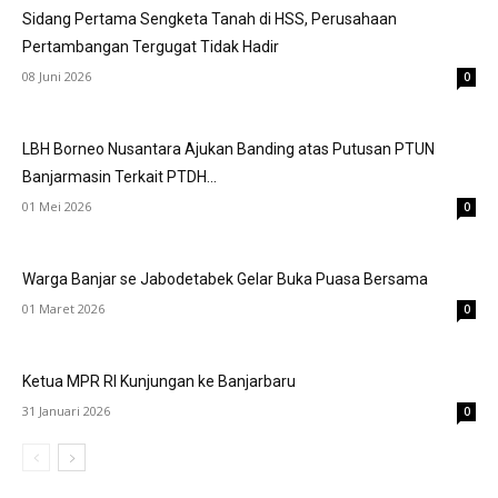
Sidang Pertama Sengketa Tanah di HSS, Perusahaan
Pertambangan Tergugat Tidak Hadir
08 Juni 2026
0
LBH Borneo Nusantara Ajukan Banding atas Putusan PTUN
Banjarmasin Terkait PTDH...
01 Mei 2026
0
Warga Banjar se Jabodetabek Gelar Buka Puasa Bersama
01 Maret 2026
0
Ketua MPR RI Kunjungan ke Banjarbaru
31 Januari 2026
0