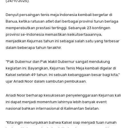
(24/11/2025).
Denyut persaingan tenis meja Indonesia kembali bergetar di
Banua, ketika ratusan atlet dari berbagai provinsi turun berlaga
memperebutkan prestasi tertinggi. Sebanyak 23 kontingen
provinsi se-Indonesia memastikan keikutsertaaannya,
menjadikan Kejurnas tahun ini sebagai salah satu yang terbesar
dalam beberapa tahun terakhir.
“Pak Gubernur dan Pak Wakil Gubernur sangat mendukung
kegiatan ini. Bayangkan, Kejurnas Tenis Meja kembali digelar di
Kalsel setelah 49 tahun. Ini sebuah kebanggaan besar bagi kita,”
ujar Ariadi Noor dalam sambutan pembukaan.
Ariadi Noor berharap kesuksesan penyelenggaraan Kejurnas kali
ini dapat menjadi momentum lahirnya lebih banyak event
nasional bahkan internasional di Kalimantan Selatan.
“Kita ingin menunjukkan bahwa Kalsel siap menjadi tuan rumah