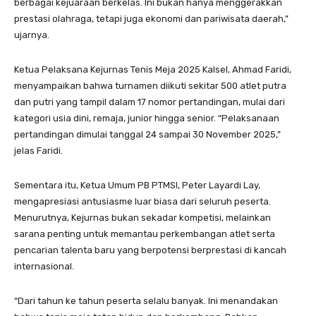
berbagai kejuaraan berkelas. Ini bukan hanya menggerakkan
prestasi olahraga, tetapi juga ekonomi dan pariwisata daerah,”
ujarnya.
Ketua Pelaksana Kejurnas Tenis Meja 2025 Kalsel, Ahmad Faridi,
menyampaikan bahwa turnamen diikuti sekitar 500 atlet putra
dan putri yang tampil dalam 17 nomor pertandingan, mulai dari
kategori usia dini, remaja, junior hingga senior. “Pelaksanaan
pertandingan dimulai tanggal 24 sampai 30 November 2025,”
jelas Faridi.
Sementara itu, Ketua Umum PB PTMSI, Peter Layardi Lay,
mengapresiasi antusiasme luar biasa dari seluruh peserta.
Menurutnya, Kejurnas bukan sekadar kompetisi, melainkan
sarana penting untuk memantau perkembangan atlet serta
pencarian talenta baru yang berpotensi berprestasi di kancah
internasional.
“Dari tahun ke tahun peserta selalu banyak. Ini menandakan