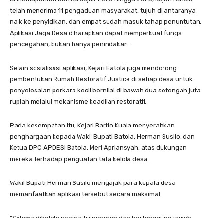
telah menerima 11 pengaduan masyarakat, tujuh di antaranya
naik ke penyidikan, dan empat sudah masuk tahap penuntutan.
Aplikasi Jaga Desa diharapkan dapat memperkuat fungsi
pencegahan, bukan hanya penindakan.
Selain sosialisasi aplikasi, Kejari Batola juga mendorong
pembentukan Rumah Restoratif Justice di setiap desa untuk
penyelesaian perkara kecil bernilai di bawah dua setengah juta
rupiah melalui mekanisme keadilan restoratif.
Pada kesempatan itu, Kejari Barito Kuala menyerahkan
penghargaan kepada Wakil Bupati Batola, Herman Susilo, dan
Ketua DPC APDESI Batola, Meri Apriansyah, atas dukungan
mereka terhadap penguatan tata kelola desa.
Wakil Bupati Herman Susilo mengajak para kepala desa
memanfaatkan aplikasi tersebut secara maksimal.
“Selama dikelola secara transparan dan bertanggung jawab,