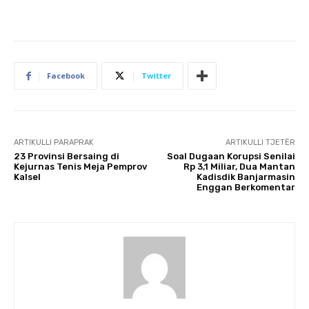
Facebook
Twitter
ARTIKULLI PARAPRAK
ARTIKULLI TJETËR
23 Provinsi Bersaing di
Soal Dugaan Korupsi Senilai
Kejurnas Tenis Meja Pemprov
Rp 3,1 Miliar, Dua Mantan
Kalsel
Kadisdik Banjarmasin
Enggan Berkomentar