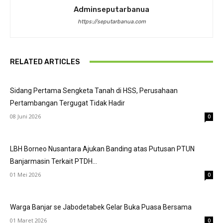
Adminseputarbanua
https://seputarbanua.com
RELATED ARTICLES
Sidang Pertama Sengketa Tanah di HSS, Perusahaan
Pertambangan Tergugat Tidak Hadir
08 Juni 2026
0
LBH Borneo Nusantara Ajukan Banding atas Putusan PTUN
Banjarmasin Terkait PTDH...
01 Mei 2026
0
Warga Banjar se Jabodetabek Gelar Buka Puasa Bersama
01 Maret 2026
0