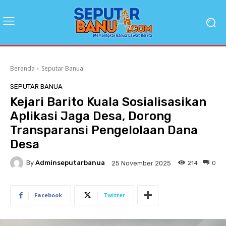
Beranda
Seputar Banua
SEPUTAR BANUA
Kejari Barito Kuala Sosialisasikan
Aplikasi Jaga Desa, Dorong
Transparansi Pengelolaan Dana
Desa
By
Adminseputarbanua
214
0
25 November 2025
Facebook
Twitter