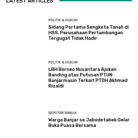
LATEST ARTICLES
POLITIK & HUKUM
Sidang Pertama Sengketa Tanah di
HSS, Perusahaan Pertambangan
Tergugat Tidak Hadir
POLITIK & HUKUM
LBH Borneo Nusantara Ajukan
Banding atas Putusan PTUN
Banjarmasin Terkait PTDH Akhmad
Rizaldi
SEPUTAR BANUA
Warga Banjar se Jabodetabek Gelar
Buka Puasa Bersama