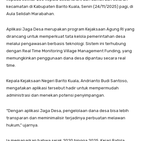
kecamatan di Kabupaten Barito Kuala, Senin (24/11/2025) pagi, di
Aula Selidah Marabahan.
Aplikasi Jaga Desa merupakan program Kejaksaan Agung RI yang
dirancang untuk memperkuat tata kelola pemerintahan desa
melalui pengawasan berbasis teknologi. Sistem ini terhubung
dengan Real Time Monitoring Village Management Funding, yang
memungkinkan penggunaan dana desa dipantau secara real
time.
Kepala Kejaksaan Negeri Barito Kuala, Andrianto Budi Santoso,
mengatakan aplikasi tersebut hadir untuk mempermudah
administrasi dan menekan potensi penyimpangan.
“Dengan aplikasi Jaga Desa, pengelolaan dana desa bisa lebih
transparan dan meminimalisir terjadinya perbuatan melawan
hukum,” ujarnya.
Ia memaparkan bahwa sejak 2020 hingga 2025, Kejari Batola