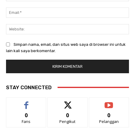
Ema
Web
Simpan nama, email, dan situs web saya di browser ini untuk
lain kali saya berkomentar.
STAY CONNECTED
0
0
0
Fans
Pengikut
Pelanggan