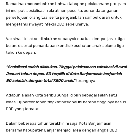
Ramadhan menambahkan bahwa tahapan pelaksanaan program
ini meliputi sosialisasi, rekrutmen peserta, penandatanganan
persetujuan orang tua, serta pengambilan sampel darah untuk
mengetahui riwayat infeksi DBD sebelumnya.
Vaksinasi ini akan dilakukan sebanyak dua kali dengan jarak tiga
bulan, disertai pemantauan kondisi kesehatan anak selama tiga
tahun ke depan.
“Sosialisasi sudah dilakukan. Tinggal pelaksanaan vaksinasi di awal
Januari tahun depan. SD terpilih di Kota Banjarmasin berjumlah
80 sekolah, dengan total 7.500 anak,”
terangnya.
Adapun alasan Kota Seribu Sungai dipilih sebagai salah satu
lokasi uji percontohan tingkat nasional ini karena tingginya kasus
DBD yang tercatat.
Dalam beberapa tahun terakhir ini saja, Kota Banjarmasin
bersama Kabupaten Banjar menjadi area dengan angka DBD