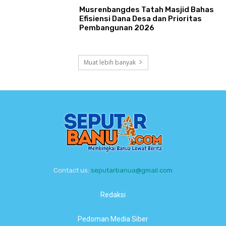
Musrenbangdes Tatah Masjid Bahas
Efisiensi Dana Desa dan Prioritas
Pembangunan 2026
Muat lebih banyak
Contact us:
seputarbanua@gmail.com
Redaksi
Pedoman Media Siber