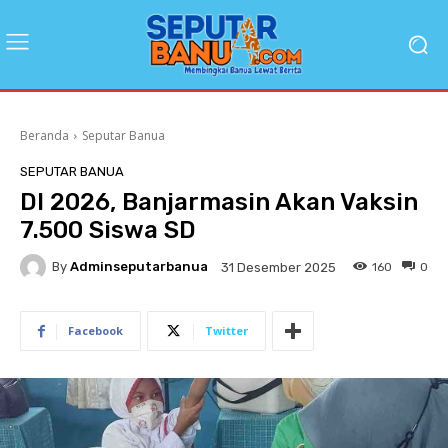
Beranda
Seputar Banua
SEPUTAR BANUA
DI 2026, Banjarmasin Akan Vaksin
7.500 Siswa SD
By
Adminseputarbanua
160
0
31 Desember 2025
Facebook
Twitter