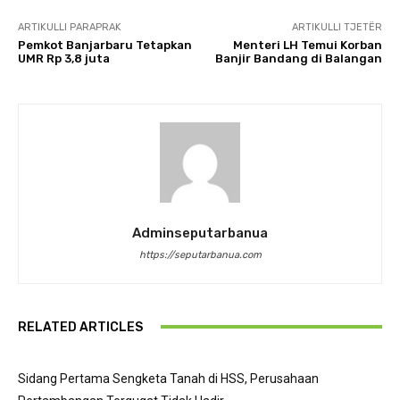
ARTIKULLI PARAPRAK
ARTIKULLI TJETËR
Pemkot Banjarbaru Tetapkan
Menteri LH Temui Korban
UMR Rp 3,8 juta
Banjir Bandang di Balangan
Adminseputarbanua
https://seputarbanua.com
RELATED ARTICLES
Sidang Pertama Sengketa Tanah di HSS, Perusahaan