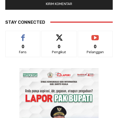
STAY CONNECTED
0
0
0
Fans
Pengikut
Pelanggan