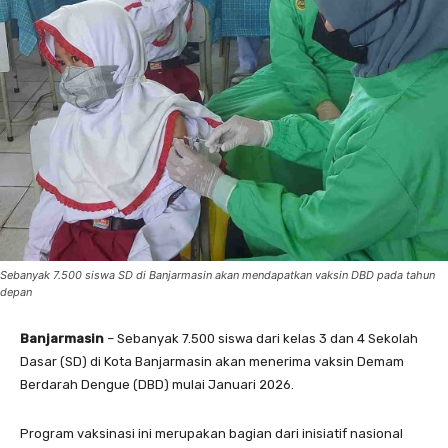
Sebanyak 7.500 siswa SD di Banjarmasin akan mendapatkan vaksin DBD pada tahun
depan
Banjarmasin
– Sebanyak 7.500 siswa dari kelas 3 dan 4 Sekolah
Dasar (SD) di Kota Banjarmasin akan menerima vaksin Demam
Berdarah Dengue (DBD) mulai Januari 2026.
Program vaksinasi ini merupakan bagian dari inisiatif nasional