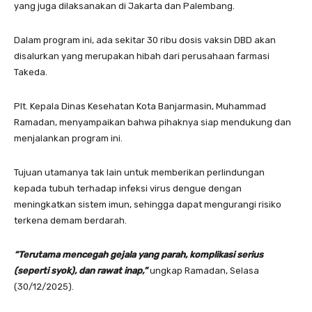
yang juga dilaksanakan di Jakarta dan Palembang.
Dalam program ini, ada sekitar 30 ribu dosis vaksin DBD akan
disalurkan yang merupakan hibah dari perusahaan farmasi
Takeda.
Plt. Kepala Dinas Kesehatan Kota Banjarmasin, Muhammad
Ramadan, menyampaikan bahwa pihaknya siap mendukung dan
menjalankan program ini.
Tujuan utamanya tak lain untuk memberikan perlindungan
kepada tubuh terhadap infeksi virus dengue dengan
meningkatkan sistem imun, sehingga dapat mengurangi risiko
terkena demam berdarah.
“Terutama mencegah gejala yang parah, komplikasi serius
(seperti syok), dan rawat inap,”
ungkap Ramadan, Selasa
(30/12/2025).