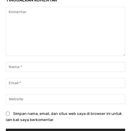
Komentar:
Na
Ema
Web
Simpan nama, email, dan situs web saya di browser ini untuk
lain kali saya berkomentar.