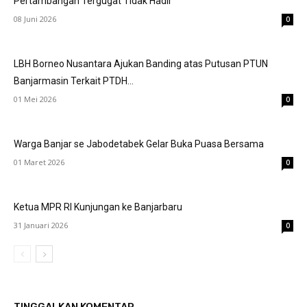
Pertambangan Tergugat Tidak Hadir
08 Juni 2026
0
LBH Borneo Nusantara Ajukan Banding atas Putusan PTUN
Banjarmasin Terkait PTDH...
01 Mei 2026
0
Warga Banjar se Jabodetabek Gelar Buka Puasa Bersama
01 Maret 2026
0
Ketua MPR RI Kunjungan ke Banjarbaru
31 Januari 2026
0
TINGGALKAN KOMENTAR